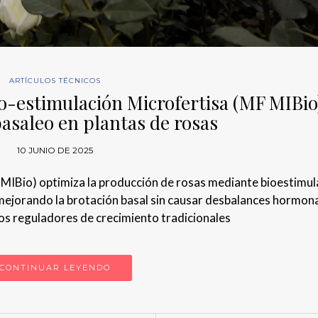
ARTÍCULOS TÉCNICOS
o-estimulación Microfertisa (MF MIBio
basaleo en plantas de rosas
10 JUNIO DE 2025
 MIBio) optimiza la producción de rosas mediante bioestimu
mejorando la brotación basal sin causar desbalances hormona
 los reguladores de crecimiento tradicionales
CONTINUAR LEYENDO