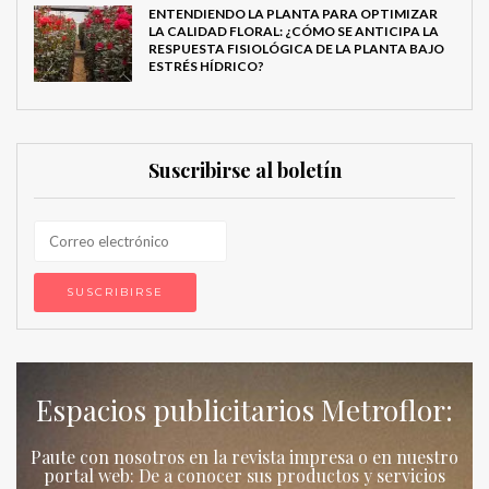
ENTENDIENDO LA PLANTA PARA OPTIMIZAR
LA CALIDAD FLORAL: ¿CÓMO SE ANTICIPA LA
RESPUESTA FISIOLÓGICA DE LA PLANTA BAJO
ESTRÉS HÍDRICO?
Suscribirse al boletín
Espacios publicitarios Metroflor:
Paute con nosotros en la revista impresa o en nuestro
portal web: De a conocer sus productos y servicios