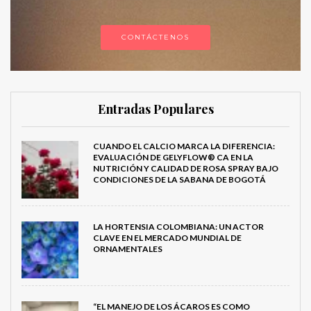
CONTÁCTENOS
Entradas Populares
CUANDO EL CALCIO MARCA LA DIFERENCIA:
EVALUACIÓN DE GELYFLOW® CA EN LA
NUTRICIÓN Y CALIDAD DE ROSA SPRAY BAJO
CONDICIONES DE LA SABANA DE BOGOTÁ
LA HORTENSIA COLOMBIANA: UN ACTOR
CLAVE EN EL MERCADO MUNDIAL DE
ORNAMENTALES
“EL MANEJO DE LOS ÁCAROS ES COMO