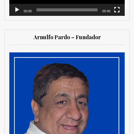
00:00
00:40
Arnulfo Pardo – Fundador