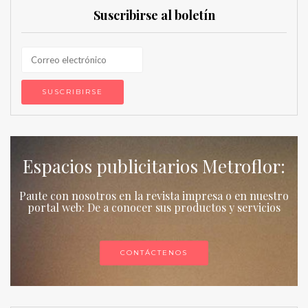
Suscribirse al boletín
Espacios publicitarios Metroflor:
Paute con nosotros en la revista impresa o en nuestro
portal web: De a conocer sus productos y servicios
CONTÁCTENOS