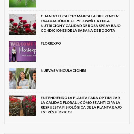
CUANDO EL CALCIO MARCA LA DIFERENCIA:
EVALUACIÓN DE GELYFLOW® CA EN LA
NUTRICIÓN Y CALIDAD DE ROSA SPRAY BAJO
CONDICIONES DE LA SABANA DE BOGOTÁ
FLORIEXPO
NUEVAS VINCULACIONES
ENTENDIENDO LA PLANTA PARA OPTIMIZAR
LA CALIDAD FLORAL: ¿CÓMO SE ANTICIPA LA
RESPUESTA FISIOLÓGICA DE LA PLANTA BAJO
ESTRÉS HÍDRICO?