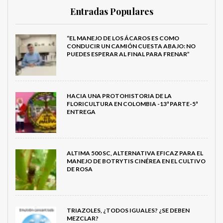
Entradas Populares
“EL MANEJO DE LOS ÁCAROS ES COMO
CONDUCIR UN CAMIÓN CUESTA ABAJO: NO
PUEDES ESPERAR AL FINAL PARA FRENAR”
HACIA UNA PROTOHISTORIA DE LA
FLORICULTURA EN COLOMBIA -13ª PARTE-5ª
ENTREGA
ALTIMA 500 SC, ALTERNATIVA EFICAZ PARA EL
MANEJO DE BOTRYTIS CINÉREA EN EL CULTIVO
DE ROSA
TRIAZOLES, ¿TODOS IGUALES? ¿SE DEBEN
MEZCLAR?