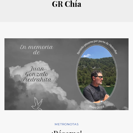
GR Chía
METRONOTAS