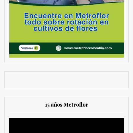
15 años Metroflor
Reproductor
de