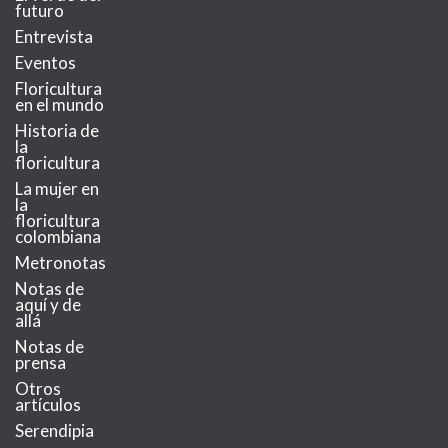
futuro
Entrevista
Eventos
Floricultura
en el mundo
Historia de
la
floricultura
La mujer en
la
floricultura
colombiana
Metronotas
Notas de
aquí y de
allá
Notas de
prensa
Otros
artículos
Serendipia