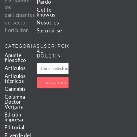
Pardo
los
Get to
know us
participantes
del sector
Nosotros
floricultor.
Suscribirse
CATEGORÍAS
SUSCRIPCIÓN
AL
Apunte
BOLETÍN
filosófico
Artículos
Artículos
técnicos
Cannabis
Columna
Doctor
Vergara
Edición
impresa
Editorial
El verde del