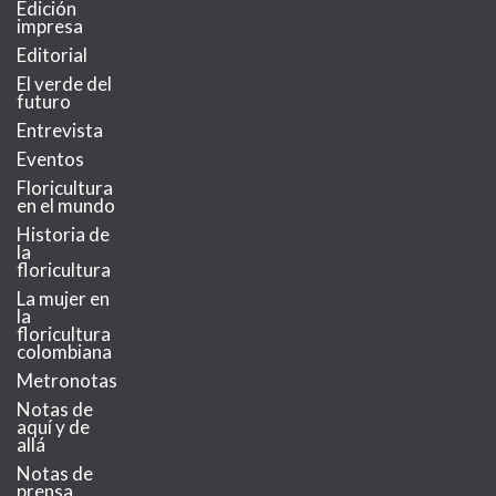
Edición
impresa
Editorial
El verde del
futuro
Entrevista
Eventos
Floricultura
en el mundo
Historia de
la
floricultura
La mujer en
la
floricultura
colombiana
Metronotas
Notas de
aquí y de
allá
Notas de
prensa