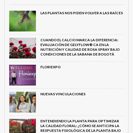
LAS PLANTAS NOS PIDEN VOLVER A LAS RAÍCES
CUANDO EL CALCIO MARCA LA DIFERENCIA:
EVALUACIÓN DE GELYFLOW® CA EN LA
NUTRICIÓN Y CALIDAD DE ROSA SPRAY BAJO
CONDICIONES DE LA SABANA DE BOGOTÁ
FLORIEXPO
NUEVAS VINCULACIONES
ENTENDIENDO LA PLANTA PARA OPTIMIZAR
LA CALIDAD FLORAL: ¿CÓMO SE ANTICIPA LA
RESPUESTA FISIOLÓGICA DE LA PLANTA BAJO