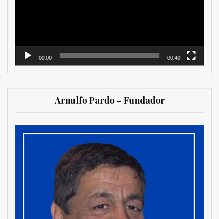
00:00
00:40
Arnulfo Pardo – Fundador