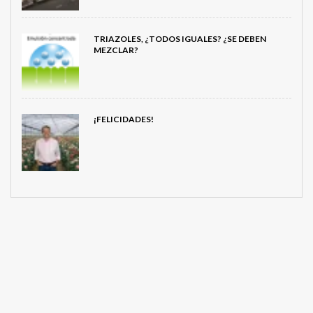
TRIAZOLES, ¿TODOS IGUALES? ¿SE DEBEN
MEZCLAR?
¡FELICIDADES!