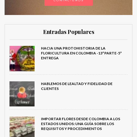
CONTÁCTENOS
Entradas Populares
HACIA UNA PROTOHISTORIA DE LA
FLORICULTURA EN COLOMBIA -13ª PARTE-5ª
ENTREGA
HABLEMOS DE LEALTAD Y FIDELIDAD DE
CLIENTES
IMPORTAR FLORES DESDE COLOMBIA A LOS
ESTADOS UNIDOS: UNA GUÍA SOBRE LOS
REQUISITOS Y PROCEDIMIENTOS