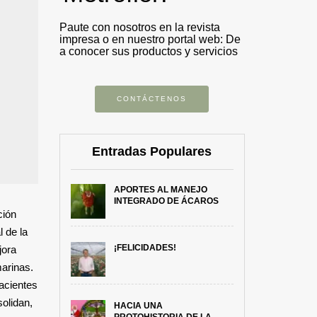
Paute con nosotros en la revista
impresa o en nuestro portal web: De
a conocer sus productos y servicios
CONTÁCTENOS
Entradas Populares
APORTES AL MANEJO
INTEGRADO DE ÁCAROS
ción
l de la
¡FELICIDADES!
jora
marinas.
nacientes
olidan,
HACIA UNA