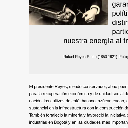
garan
polí
dist
parti
nuestra energía al 
Rafael Reyes Prieto (1850-1921). Fot
El presidente Reyes, siendo conservador, abrió puent
para la recuperación económica y de unidad social del
nación; los cultivos de café, banano, azúcar, cacao,
sustancial en la infraestructura con la construcción 
También fortaleció la minería y favoreció la iniciativa
industrias en Bogotá y en las ciudades más important