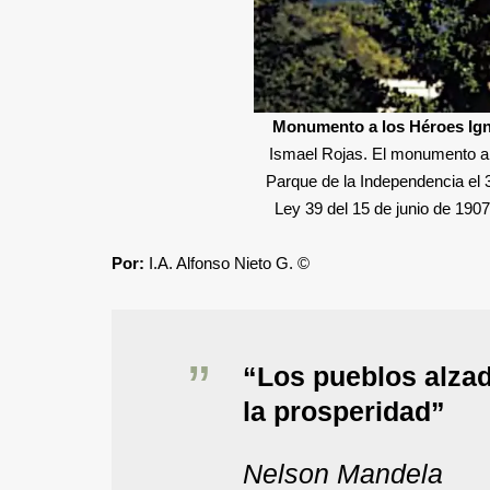
Monumento a los Héroes Ig
Ismael Rojas. El monumento a
Parque de la Independencia el 
Ley 39 del 15 de junio de 1907.
Por:
I.A. Alfonso Nieto G. ©
“Los pueblos alza
la prosperidad”
Nelson Mandela