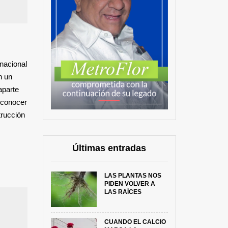
nacional
n un
aparte
esconocer
strucción
Últimas entradas
LAS PLANTAS NOS
PIDEN VOLVER A
LAS RAÍCES
CUANDO EL CALCIO