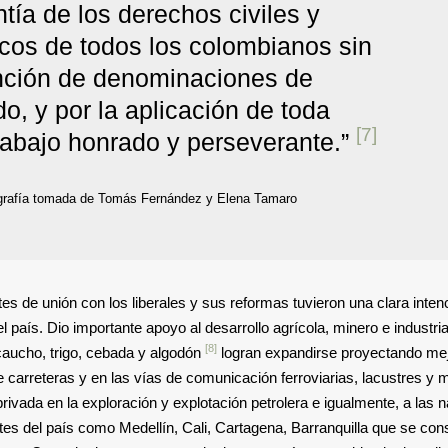
tía de los derechos civiles y
ticos de todos los colombianos sin
inción de denominaciones de
do, y por la aplicación de toda
[7]
trabajo honrado y perseverante.”
ografía tomada de Tomás Fernández y Elena Tamaro
es de unión con los liberales y sus reformas tuvieron una clara inten
 país. Dio importante apoyo al desarrollo agrícola, minero e industria
[8]
 caucho, trigo, cebada y algodón
logran expandirse proyectando me
de carreteras y en las vías de comunicación ferroviarias, lacustres y 
 privada en la exploración y explotación petrolera e igualmente, a las 
es del país como Medellín, Cali, Cartagena, Barranquilla que se cons