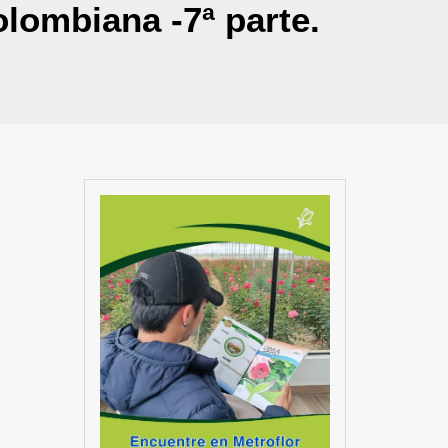
olombiana -7ª parte.