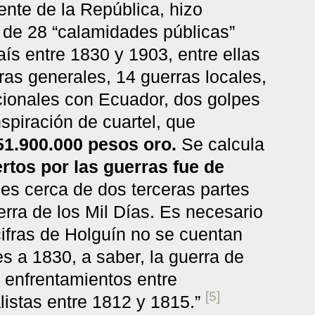
ente de la República, hizo
l de 28 “calamidades públicas”
ís entre 1830 y 1903, entre ellas
as generales, 14 guerras locales,
cionales con Ecuador, dos golpes
spiración de cuartel, que
 51.900.000 pesos oro.
Se calcula
rtos por las guerras fue de
les cerca de dos terceras partes
erra de los Mil Días. Es necesario
cifras de Holguín no se cuentan
es a 1830, a saber, la guerra de
 enfrentamientos entre
[5]
alistas entre 1812 y 1815.”