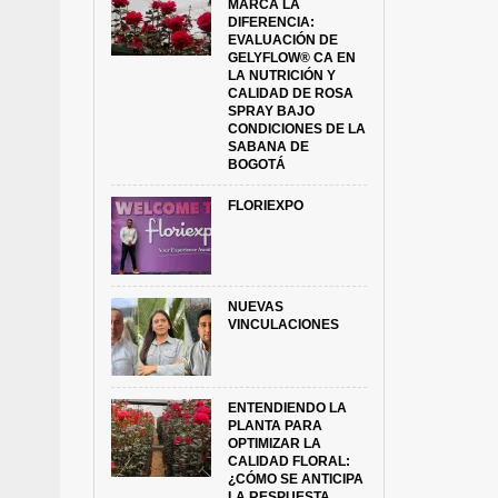
MARCA LA
DIFERENCIA:
EVALUACIÓN DE
GELYFLOW® CA EN
LA NUTRICIÓN Y
CALIDAD DE ROSA
SPRAY BAJO
CONDICIONES DE LA
SABANA DE
BOGOTÁ
FLORIEXPO
NUEVAS
VINCULACIONES
ENTENDIENDO LA
PLANTA PARA
OPTIMIZAR LA
CALIDAD FLORAL:
¿CÓMO SE ANTICIPA
LA RESPUESTA