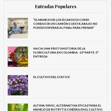
Entradas Populares
“EL MANEJO DE LOS ÁCAROS ES COMO
CONDUCIR UN CAMIÓN CUESTA ABAJO: NO
PUEDES ESPERAR AL FINAL PARA FRENAR”
HACIA UNA PROTOHISTORIA DE LA
FLORICULTURA EN COLOMBIA -13ª PARTE-5ª
ENTREGA
EL CULTIVO DEL STATICE
ALTIMA 500 SC, ALTERNATIVA EFICAZ PARA EL
MANEJO DE BOTRYTIS CINÉREA EN EL CULTIVO