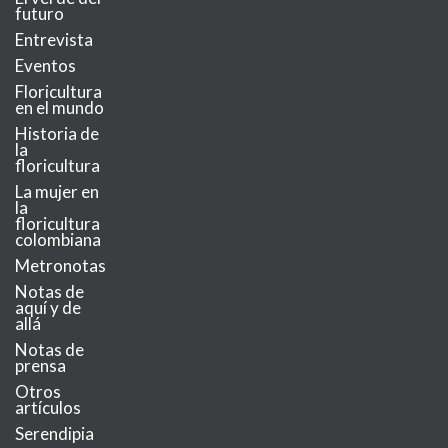
futuro
Entrevista
Eventos
Floricultura
en el mundo
Historia de
la
floricultura
La mujer en
la
floricultura
colombiana
Metronotas
Notas de
aquí y de
allá
Notas de
prensa
Otros
artículos
Serendipia