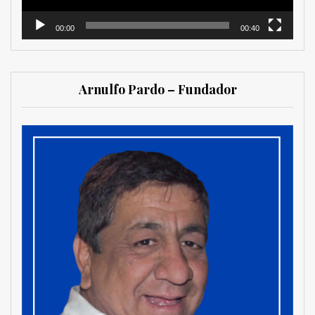
00:00
00:40
Arnulfo Pardo – Fundador