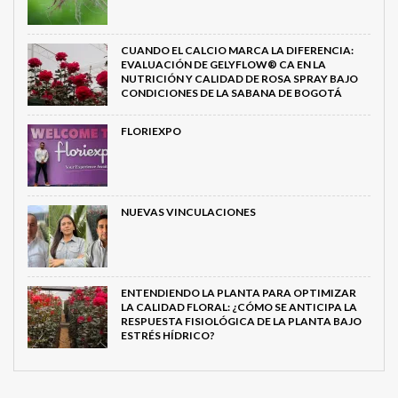
CUANDO EL CALCIO MARCA LA DIFERENCIA:
EVALUACIÓN DE GELYFLOW® CA EN LA
NUTRICIÓN Y CALIDAD DE ROSA SPRAY BAJO
CONDICIONES DE LA SABANA DE BOGOTÁ
FLORIEXPO
NUEVAS VINCULACIONES
ENTENDIENDO LA PLANTA PARA OPTIMIZAR
LA CALIDAD FLORAL: ¿CÓMO SE ANTICIPA LA
RESPUESTA FISIOLÓGICA DE LA PLANTA BAJO
ESTRÉS HÍDRICO?