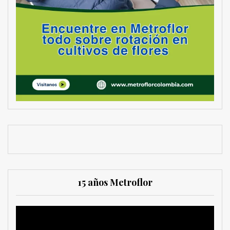
15 años Metroflor
Reproductor
de