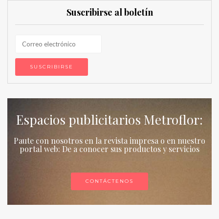
Suscribirse al boletín
Espacios publicitarios Metroflor:
Paute con nosotros en la revista impresa o en nuestro
portal web: De a conocer sus productos y servicios
CONTÁCTENOS