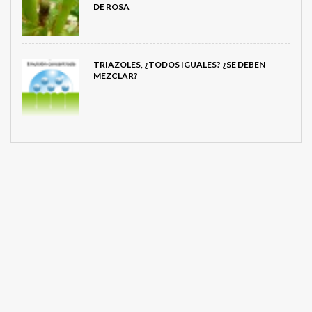
DE ROSA
TRIAZOLES, ¿TODOS IGUALES? ¿SE DEBEN
MEZCLAR?