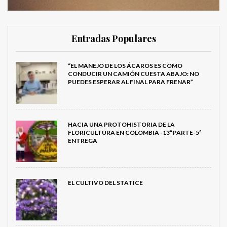
Entradas Populares
“EL MANEJO DE LOS ÁCAROS ES COMO
CONDUCIR UN CAMIÓN CUESTA ABAJO: NO
PUEDES ESPERAR AL FINAL PARA FRENAR”
HACIA UNA PROTOHISTORIA DE LA
FLORICULTURA EN COLOMBIA -13ª PARTE-5ª
ENTREGA
EL CULTIVO DEL STATICE