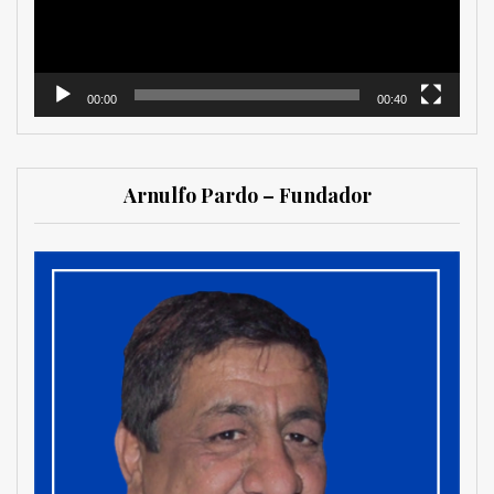
00:00
00:40
Arnulfo Pardo – Fundador