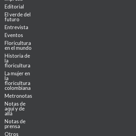
Editorial
El verde del
futuro
Entrevista
Eventos
Floricultura
en el mundo
Historia de
la
floricultura
La mujer en
la
floricultura
colombiana
Metronotas
Notas de
aquí y de
allá
Notas de
prensa
Otros