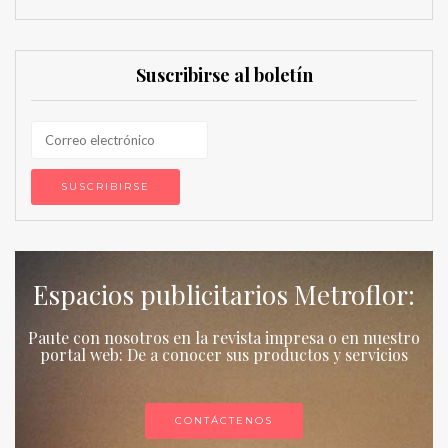
Suscribirse al boletín
Espacios publicitarios Metroflor:
Paute con nosotros en la revista impresa o en nuestro
portal web: De a conocer sus productos y servicios
CONTÁCTENOS