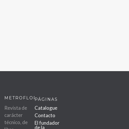
METROFLOR
PÁGINAS
Revista de
Catalogue
carácter
Contacto
técnico, de
El fundador
de la