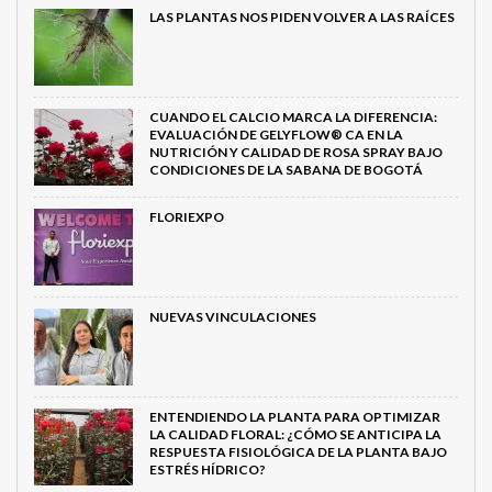
LAS PLANTAS NOS PIDEN VOLVER A LAS RAÍCES
CUANDO EL CALCIO MARCA LA DIFERENCIA:
EVALUACIÓN DE GELYFLOW® CA EN LA
NUTRICIÓN Y CALIDAD DE ROSA SPRAY BAJO
CONDICIONES DE LA SABANA DE BOGOTÁ
FLORIEXPO
NUEVAS VINCULACIONES
ENTENDIENDO LA PLANTA PARA OPTIMIZAR
LA CALIDAD FLORAL: ¿CÓMO SE ANTICIPA LA
RESPUESTA FISIOLÓGICA DE LA PLANTA BAJO
ESTRÉS HÍDRICO?