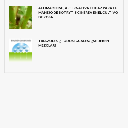
ALTIMA 500 SC, ALTERNATIVA EFICAZ PARA EL
MANEJO DE BOTRYTIS CINÉREA EN EL CULTIVO
DE ROSA
TRIAZOLES, ¿TODOS IGUALES? ¿SE DEBEN
MEZCLAR?