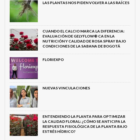
LAS PLANTAS NOS PIDEN VOLVER A LAS RAÍCES
CUANDO EL CALCIO MARCA LA DIFERENCIA:
EVALUACIÓN DE GELYFLOW® CA EN LA
NUTRICIÓN Y CALIDAD DE ROSA SPRAY BAJO
CONDICIONES DE LA SABANA DE BOGOTÁ
FLORIEXPO
NUEVAS VINCULACIONES
ENTENDIENDO LA PLANTA PARA OPTIMIZAR
LA CALIDAD FLORAL: ¿CÓMO SE ANTICIPA LA
RESPUESTA FISIOLÓGICA DE LA PLANTA BAJO
ESTRÉS HÍDRICO?