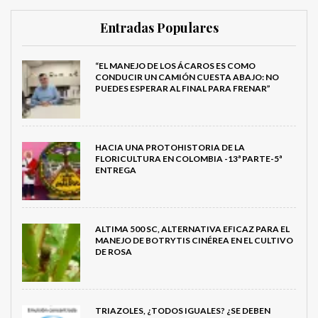
Entradas Populares
“EL MANEJO DE LOS ÁCAROS ES COMO
CONDUCIR UN CAMIÓN CUESTA ABAJO: NO
PUEDES ESPERAR AL FINAL PARA FRENAR”
HACIA UNA PROTOHISTORIA DE LA
FLORICULTURA EN COLOMBIA -13ª PARTE-5ª
ENTREGA
ALTIMA 500 SC, ALTERNATIVA EFICAZ PARA EL
MANEJO DE BOTRYTIS CINÉREA EN EL CULTIVO
DE ROSA
TRIAZOLES, ¿TODOS IGUALES? ¿SE DEBEN