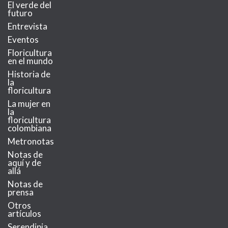
El verde del
futuro
Entrevista
Eventos
Floricultura
en el mundo
Historia de
la
floricultura
La mujer en
la
floricultura
colombiana
Metronotas
Notas de
aquí y de
allá
Notas de
prensa
Otros
artículos
Serendipia