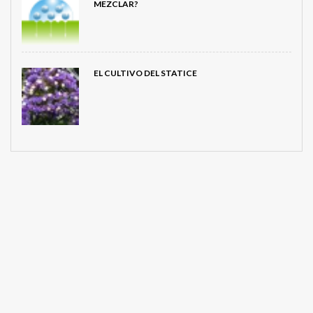
MEZCLAR?
EL CULTIVO DEL STATICE