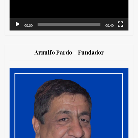
00:00
00:40
Arnulfo Pardo – Fundador