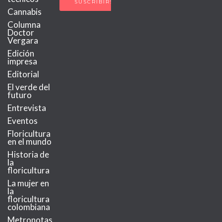
Cannabis
Columna
Doctor
Vergara
Edición
impresa
Editorial
El verde del
futuro
Entrevista
Eventos
Floricultura
en el mundo
Historia de
la
floricultura
La mujer en
la
floricultura
colombiana
Metronotas