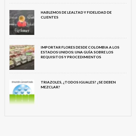
HABLEMOS DE LEALTAD Y FIDELIDAD DE
CLIENTES
IMPORTAR FLORES DESDE COLOMBIA A LOS
ESTADOS UNIDOS: UNA GUÍA SOBRE LOS
REQUISITOS Y PROCEDIMIENTOS
TRIAZOLES, ¿TODOS IGUALES? ¿SE DEBEN
MEZCLAR?