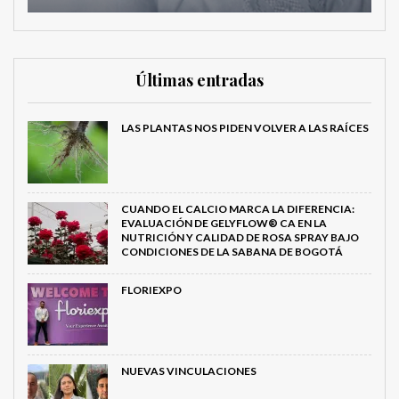
Últimas entradas
LAS PLANTAS NOS PIDEN VOLVER A LAS RAÍCES
CUANDO EL CALCIO MARCA LA DIFERENCIA:
EVALUACIÓN DE GELYFLOW® CA EN LA
NUTRICIÓN Y CALIDAD DE ROSA SPRAY BAJO
CONDICIONES DE LA SABANA DE BOGOTÁ
FLORIEXPO
NUEVAS VINCULACIONES