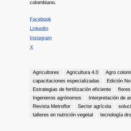
colombiano.
Facebook
LinkedIn
Instagram
X
Agricultores
Agricultura 4.0
Agro colom
capacitaciones especializadas
Edición No
Estrategias de fertilización eficiente
flores
Ingenieros agrónomos
Interpretación de a
Revista Metroflor
Sector agrícola
soluc
talleres en nutrición vegetal
tecnología dr