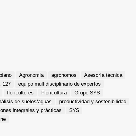
biano
Agronomía
agrónomos
Asesoría técnica
. 127
equipo multidisciplinario de expertos
floricultores
Floricultura
Grupo SYS
nálisis de suelos/aguas
productividad y sostenibilidad
iones integrales y prácticas
SYS
one