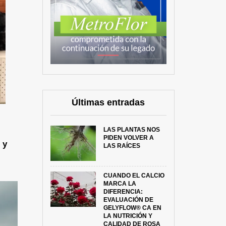
Últimas entradas
LAS PLANTAS NOS
PIDEN VOLVER A
 y
LAS RAÍCES
CUANDO EL CALCIO
MARCA LA
DIFERENCIA:
EVALUACIÓN DE
GELYFLOW® CA EN
LA NUTRICIÓN Y
CALIDAD DE ROSA