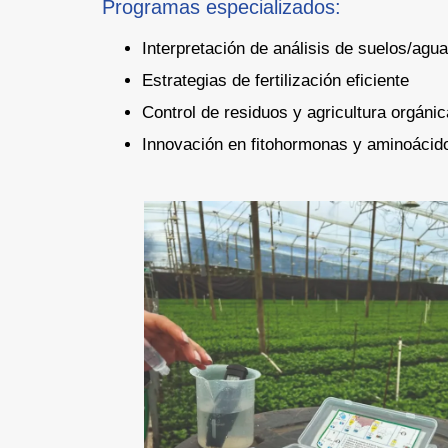
Programas especializados:
Interpretación de análisis de suelos/agu
Estrategias de fertilización eficiente
Control de residuos y agricultura orgánic
Innovación en fitohormonas y aminoácid