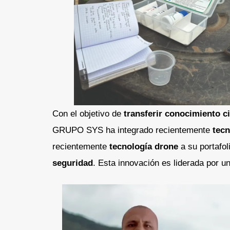
Con el objetivo de
transferir conocimiento c
GRUPO SYS ha integrado recientemente
tecn
recientemente
tecnología drone
a su portafo
seguridad
. Esta innovación es liderada por u