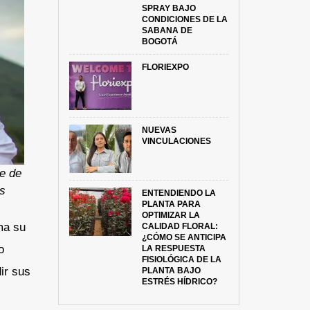
SPRAY BAJO
CONDICIONES DE LA
SABANA DE
BOGOTÁ
FLORIEXPO
NUEVAS
VINCULACIONES
te de
is
ENTENDIENDO LA
PLANTA PARA
OPTIMIZAR LA
ma su
CALIDAD FLORAL:
¿CÓMO SE ANTICIPA
o
LA RESPUESTA
FISIOLÓGICA DE LA
ir sus
PLANTA BAJO
ESTRÉS HÍDRICO?