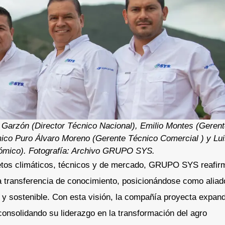
o Garzón (Director Técnico Nacional), Emilio Montes (Geren
co Puro Álvaro Moreno (Gerente Técnico Comercial ) y Lu
nómico). Fotografía: Archivo GRUPO SYS.
retos climáticos, técnicos y de mercado, GRUPO SYS reafir
a transferencia de conocimiento, posicionándose como aliad
 y sostenible. Con esta visión, la compañía proyecta expand
consolidando su liderazgo en la transformación del agro