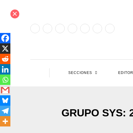
×
SECCIONES
EDITOR
GRUPO SYS: 23 