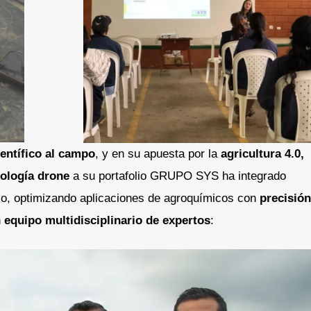
ientífico al campo
, y en su apuesta por la
agricultura 4.0,
ología drone
a su portafolio GRUPO SYS ha integrado
lio, optimizando aplicaciones de agroquímicos con
precisión
n
equipo multidisciplinario de expertos
: