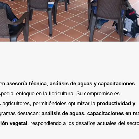
 en
asesoría técnica, análisis de aguas y capacitaciones
special enfoque en la floricultura. Su compromiso es
 agricultores, permitiéndoles optimizar la
productividad y
ogramas destacan:
análisis de aguas, capacitaciones en m
ión vegetal
, respondiendo a los desafíos actuales del secto