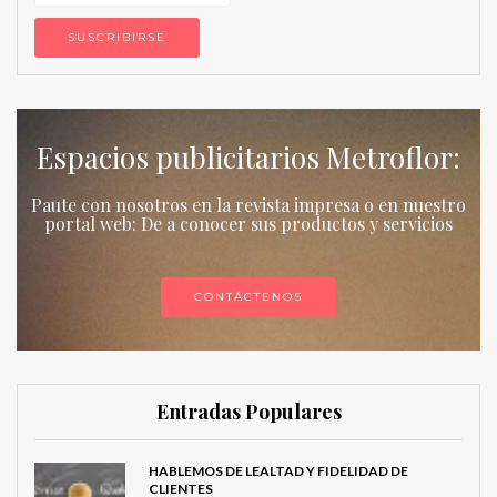
Espacios publicitarios Metroflor:
Paute con nosotros en la revista impresa o en nuestro
portal web: De a conocer sus productos y servicios
CONTÁCTENOS
Entradas Populares
HABLEMOS DE LEALTAD Y FIDELIDAD DE
CLIENTES