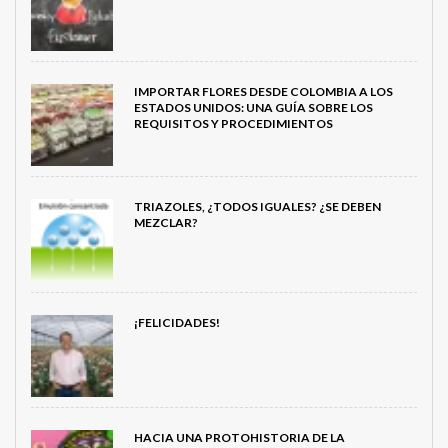
IMPORTAR FLORES DESDE COLOMBIA A LOS
ESTADOS UNIDOS: UNA GUÍA SOBRE LOS
REQUISITOS Y PROCEDIMIENTOS
TRIAZOLES, ¿TODOS IGUALES? ¿SE DEBEN
MEZCLAR?
¡FELICIDADES!
HACIA UNA PROTOHISTORIA DE LA