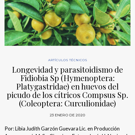
ARTÍCULOS TÉCNICOS
Longevidad y parasitoidismo de
Fidiobia Sp (Hymenoptera:
Platygastridae) en huevos del
picudo de los cítricos Compsus Sp.
(Coleoptera: Curculionidae)
23 ENERO DE 2020
Por: Libia Judíth Garzón Guevara Lic. en Producción