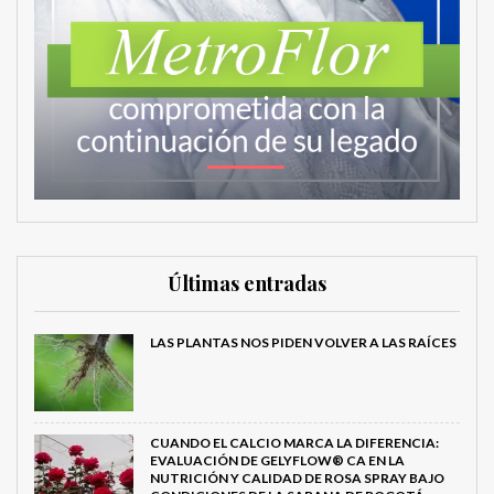
Últimas entradas
LAS PLANTAS NOS PIDEN VOLVER A LAS RAÍCES
CUANDO EL CALCIO MARCA LA DIFERENCIA:
EVALUACIÓN DE GELYFLOW® CA EN LA
NUTRICIÓN Y CALIDAD DE ROSA SPRAY BAJO