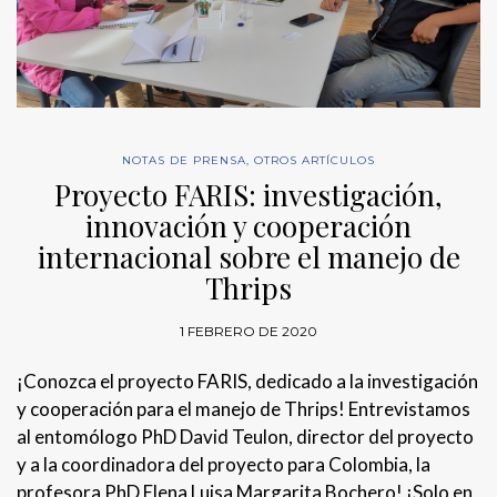
NOTAS DE PRENSA
,
OTROS ARTÍCULOS
Proyecto FARIS: investigación,
innovación y cooperación
internacional sobre el manejo de
Thrips
1 FEBRERO DE 2020
¡Conozca el proyecto FARIS, dedicado a la investigación
y cooperación para el manejo de Thrips! Entrevistamos
al entomólogo PhD David Teulon, director del proyecto
y a la coordinadora del proyecto para Colombia, la
profesora PhD Elena Luisa Margarita Bochero! ¡Solo en