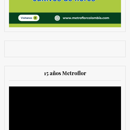
15 años Metroflor
Reproductor
de
vídeo