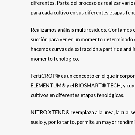
diferentes. Parte del proceso es realizar vari
para cada cultivo en sus diferentes etapas f
Realizamos análisis multiresiduos. Contamos co
succión para ver en un momento determinado cu
hacemos curvas de extracción a partir de análi
momento fenológico.
FertiCROP
®
es un concepto en el que incorp
ELEMENTUM
®
y el BIOSMART
®
TECH, y cuyo
cultivos en diferentes etapas fenológicas.
NITRO XTEND
®
reemplaza a la urea, la cual s
suelo y, por lo tanto, permite un mayor rendim