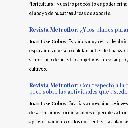
floricultura. Nuestro propósito es poder brind
el apoyo de nuestras áreas de soporte.
Revista Metroflor:
¿Y los planes par
Juan José Cobos:
Estamos muy cerca de abrir 
esperamos que sea realidad antes de finalizar e
siendo uno de nuestros objetivos integrar pro
cultivos.
Revista Metroflor:
Con respecto a la 
poco sobre las actividades que ustedes
Juan José Cobos:
Gracias a un equipo de inve
desarrollamos formulaciones especiales a la m
aprovechamiento de los nutrientes. Las plantas