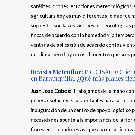
satélites, drones, estaciones meteorológicas, 
agricultura hoy es muy diferente a lo que fue 
supuesto, son las estaciones meteorológicas pr
fincas de acuerdo con la humedad y la temperat
ventana de aplicación de acuerdo con los vientos
del clima, pero hay otros elementos que sí es p
Revista Metroflor:
PRECISAGRO tiene 
en Barranquilla. ¿Qué más planes tie
Juan José Cobos:
Trabajamos de la mano con e
generar soluciones sustentables para su econom
inauguración de un centro de apoyo logístico 
necesidades apunta a la importancia de la flor
flores en el mundo, es así que una de las inno