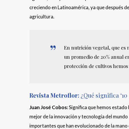
creciendo en Latinoamérica, ya que después de B
agricultura.
En nutrición vegetal, que es 
un promedio de 20% anual en 
protección de cultivos hemos
Revista Metroflor:
¿Qué significa ‘10
Juan José Cobos:
Significa que hemos estado 
mejor de la innovación y tecnología del mundo
importantes que han evolucionado de la mano d