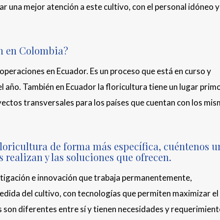
ar una mejor atención a este cultivo, con el personal idóneo 
an en Colombia?
operaciones en Ecuador. Es un proceso que está en curso y
l año. También en Ecuador la floricultura tiene un lugar primo
yectos transversales para los países que cuentan con los mi
floricultura de forma más específica, cuéntenos u
 realizan y las soluciones que ofrecen.
stigación e innovación que trabaja permanentemente,
edida del cultivo, con tecnologías que permiten maximizar el
 son diferentes entre sí y tienen necesidades y requerimien