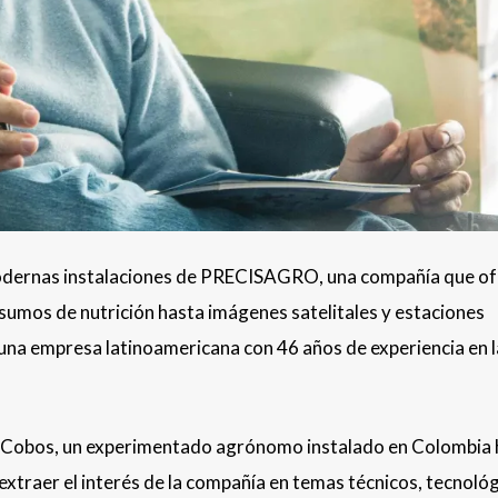
 modernas instalaciones de PRECISAGRO, una compañía que o
nsumos de nutrición hasta imágenes satelitales y estaciones
a empresa latinoamericana con 46 años de experiencia en l
é Cobos, un experimentado agrónomo instalado en Colombia 
xtraer el interés de la compañía en temas técnicos, tecnológ