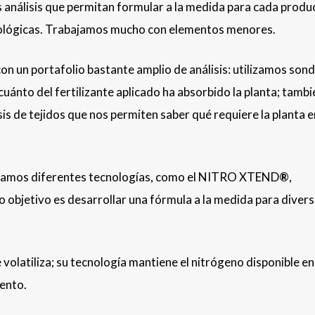
os análisis que permitan formular a la medida para cada produ
enológicas. Trabajamos mucho con elementos menores.
n un portafolio bastante amplio de análisis: utilizamos son
ánto del fertilizante aplicado ha absorbido la planta; tambi
sis de tejidos que nos permiten saber qué requiere la planta 
oramos diferentes tecnologías, como el NITRO XTEND
®
,
 objetivo es desarrollar una fórmula a la medida para diver
e volatiliza; su tecnología mantiene el nitrógeno disponible en
iento.