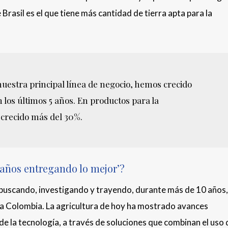
rasil es el que tiene más cantidad de tierra apta para la
nuestra principal línea de negocio, hemos crecido
los últimos 5 años. En productos para la
 crecido más del 30%.
 años entregando lo mejor’?
buscando, investigando y trayendo, durante más de 10 años,
 a Colombia. La agricultura de hoy ha mostrado avances
e la tecnología, a través de soluciones que combinan el uso 