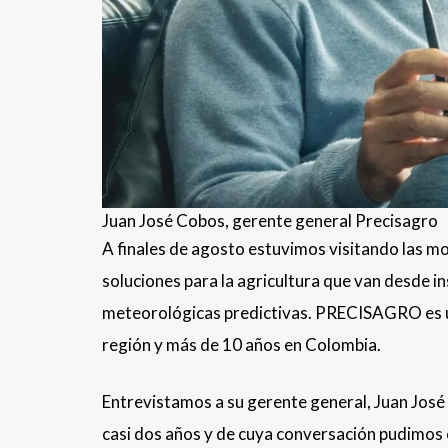
Juan José Cobos, gerente general Precisagro
A finales de agosto estuvimos visitando las
soluciones para la agricultura que van desde i
meteorológicas predictivas. PRECISAGRO es un
región y más de 10 años en Colombia.
Entrevistamos a su gerente general, Juan Jos
casi dos años y de cuya conversación pudimos e