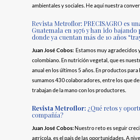
ambientales y sociales. He aquí nuestra conver
Revista Metroflor: PRECISAGRO es un
Guatemala en 1976 y han ido bajando 
donde ya cuentan más de 10 años “tray
Juan José Cobos:
Estamos muy agradecidos y 
colombiano. En nutrición vegetal, que es nuest
anual en los últimos 5 años. En productos par
sumamos 430 colaboradores, entre los que de
trabajan de la mano con los productores.
Revista Metroflor:
¿Qué retos y opor
compañía?
Juan José Cobos:
Nuestro reto es seguir creci
agrícola, es el país de las oportunidades. A ni