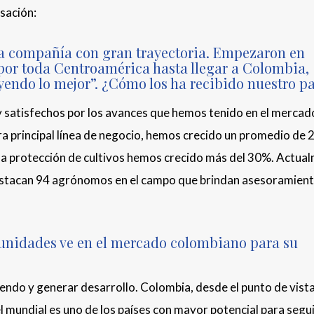
sación:
a compañía con gran trayectoria. Empezaron en
por toda Centroamérica hasta llegar a Colombia,
endo lo mejor”. ¿Cómo los ha recibido nuestro pa
satisfechos por los avances que hemos tenido en el mercad
ra principal línea de negocio, hemos crecido un promedio de
a la protección de cultivos hemos crecido más del 30%. Actua
stacan 94 agrónomos en el campo que brindan asesoramient
tunidades ve en el mercado colombiano para su
endo y generar desarrollo. Colombia, desde el punto de vist
vel mundial es uno de los países con mayor potencial para segu