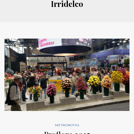
Irridelco
METRONOTAS