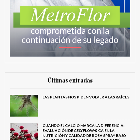
Últimas entradas
LAS PLANTAS NOS PIDEN VOLVER A LAS RAÍCES
CUANDO EL CALCIO MARCA LA DIFERENCIA:
EVALUACIÓN DE GELYFLOW® CA EN LA
NUTRICIÓN Y CALIDAD DE ROSA SPRAY BAJO