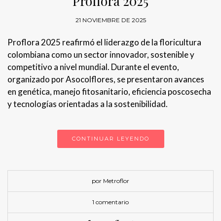
Proflora 2025
21 NOVIEMBRE DE 2025
Proflora 2025 reafirmó el liderazgo de la floricultura
colombiana como un sector innovador, sostenible y
competitivo a nivel mundial. Durante el evento,
organizado por Asocolflores, se presentaron avances
en genética, manejo fitosanitario, eficiencia poscosecha
y tecnologías orientadas a la sostenibilidad.
CONTINUAR LEYENDO
por Metroflor
1 comentario