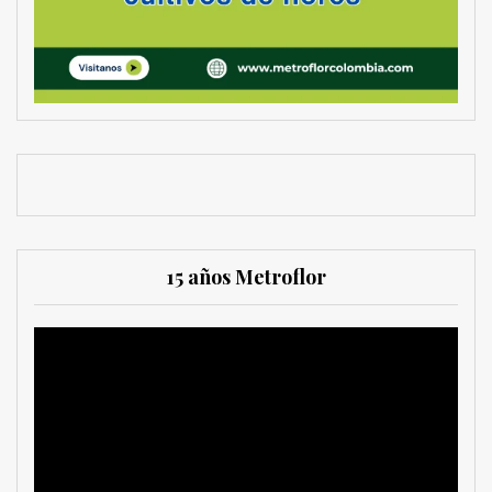
15 años Metroflor
Reproductor
de
vídeo