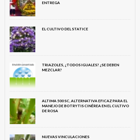
ENTREGA
EL CULTIVO DEL STATICE
TRIAZOLES, ¿TODOS IGUALES? ¿SE DEBEN
MEZCLAR?
ALTIMA 500 SC, ALTERNATIVA EFICAZ PARA EL
MANEJO DE BOTRYTIS CINÉREA EN EL CULTIVO
DE ROSA
NUEVAS VINCULACIONES