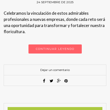
24 SEPTIEMBRE DE 2025
Celebramos la vinculación de estos admirables
profesionales a nuevas empresas, donde cada reto será
una oportunidad para transformar y fortalecer nuestra
floricultura.
CONTINUAR LEYENDO
Dejar un comentario