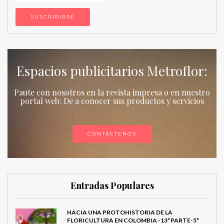
Espacios publicitarios Metroflor:
Paute con nosotros en la revista impresa o en nuestro
portal web: De a conocer sus productos y servicios
CONTÁCTENOS
Entradas Populares
HACIA UNA PROTOHISTORIA DE LA
FLORICULTURA EN COLOMBIA -13ª PARTE-5ª