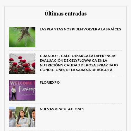
Últimas entradas
LAS PLANTAS NOS PIDEN VOLVER A LAS RAÍCES
CUANDO EL CALCIO MARCA LA DIFERENCIA:
EVALUACIÓN DE GELYFLOW® CA EN LA
NUTRICIÓN Y CALIDAD DE ROSA SPRAY BAJO
CONDICIONES DE LA SABANA DE BOGOTÁ
FLORIEXPO
NUEVAS VINCULACIONES