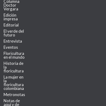
Columna
Doctor
Vergara
Edición
impresa
Editorial
El verde del
futuro
Entrevista
Eventos
Floricultura
en el mundo
Historia de
la
floricultura
La mujer en
la
floricultura
colombiana
Metronotas
Notas de
aquí y de