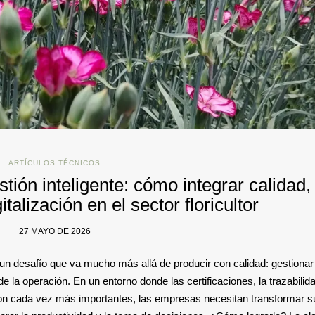
ARTÍCULOS TÉCNICOS
estión inteligente: cómo integrar calidad,
italización en el sector floricultor
27 MAYO DE 2026
y un desafío que va mucho más allá de producir con calidad: gestionar
e la operación. En un entorno donde las certificaciones, la trazabilida
son cada vez más importantes, las empresas necesitan transformar s