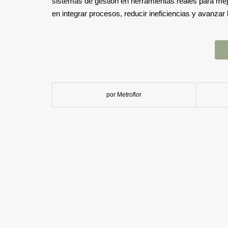
sistemas de gestión en herramientas reales para mejo
en integrar procesos, reducir ineficiencias y avanzar 
por Metroflor