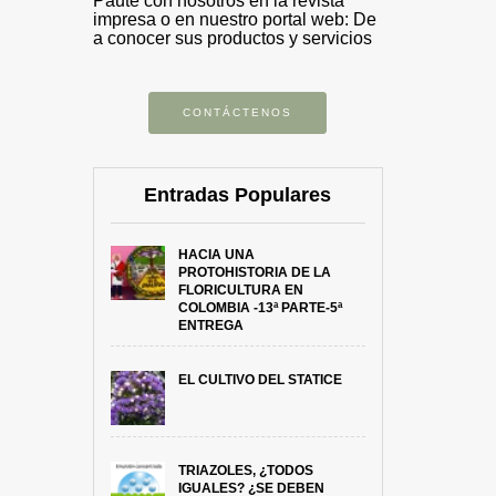
Paute con nosotros en la revista
impresa o en nuestro portal web: De
a conocer sus productos y servicios
CONTÁCTENOS
Entradas Populares
HACIA UNA
PROTOHISTORIA DE LA
FLORICULTURA EN
COLOMBIA -13ª PARTE-5ª
ENTREGA
EL CULTIVO DEL STATICE
TRIAZOLES, ¿TODOS
IGUALES? ¿SE DEBEN