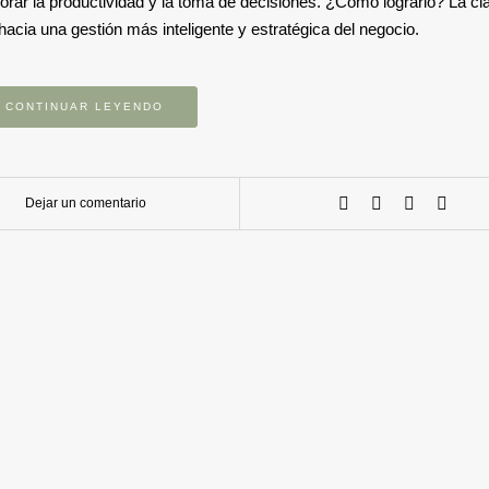
rar la productividad y la toma de decisiones. ¿Cómo lograrlo? La cl
hacia una gestión más inteligente y estratégica del negocio.
CONTINUAR LEYENDO
Dejar un comentario