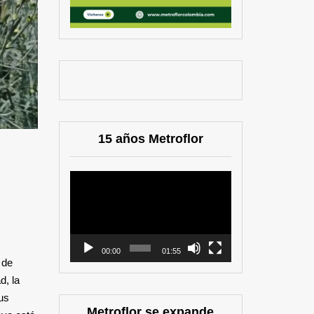
15 años Metroflor
Reproductor
de
vídeo
00:00
01:55
 de
d, la
us
Metroflor se expande