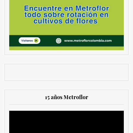
15 años Metroflor
Reproductor
de
vídeo