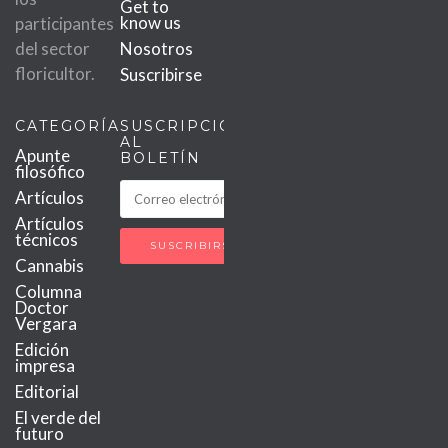
Get to
know us
participantes
del sector
Nosotros
floricultor.
Suscribirse
CATEGORÍAS
SUSCRIPCIÓN
AL
Apunte
BOLETÍN
filosófico
Artículos
Artículos
técnicos
Cannabis
Columna
Doctor
Vergara
Edición
impresa
Editorial
El verde del
futuro