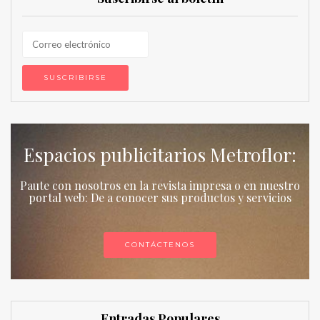
Espacios publicitarios Metroflor:
Paute con nosotros en la revista impresa o en nuestro
portal web: De a conocer sus productos y servicios
CONTÁCTENOS
Entradas Populares