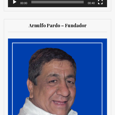
00:00
00:40
Arnulfo Pardo – Fundador