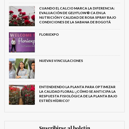
CUANDO EL CALCIO MARCA LA DIFERENCIA:
EVALUACIÓN DE GELYFLOW® CA EN LA
NUTRICIÓN Y CALIDAD DE ROSA SPRAY BAJO
CONDICIONES DE LA SABANA DE BOGOTÁ
FLORIEXPO
NUEVAS VINCULACIONES
ENTENDIENDO LA PLANTA PARA OPTIMIZAR
LA CALIDAD FLORAL: ¿CÓMO SE ANTICIPA LA
RESPUESTA FISIOLÓGICA DE LA PLANTA BAJO
ESTRÉS HÍDRICO?
Suscribirse al boletín