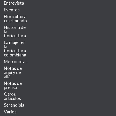
Entrevista
Eventos
Floricultura
en el mundo
Historia de
la
floricultura
La mujer en
la
floricultura
colombiana
Metronotas
Notas de
aquí y de
allá
Notas de
prensa
Otros
artículos
Serendipia
Varios