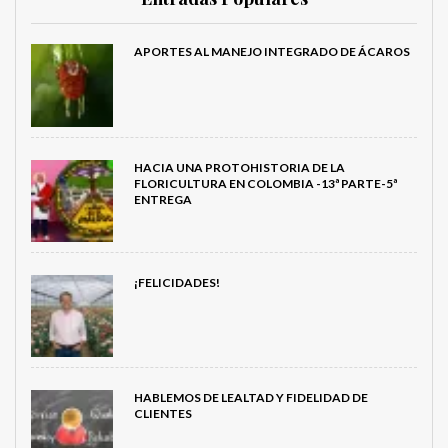
APORTES AL MANEJO INTEGRADO DE ÁCAROS
HACIA UNA PROTOHISTORIA DE LA
FLORICULTURA EN COLOMBIA -13ª PARTE-5ª
ENTREGA
¡FELICIDADES!
HABLEMOS DE LEALTAD Y FIDELIDAD DE
CLIENTES