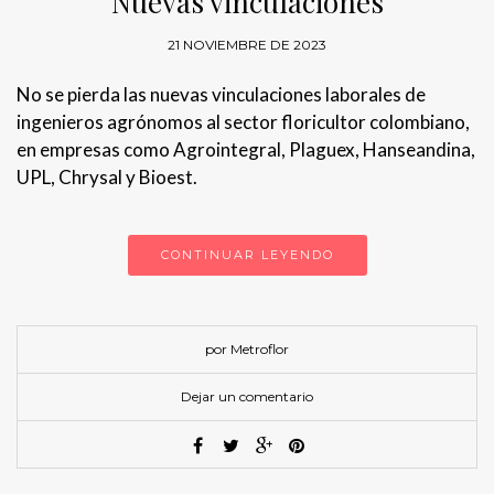
Nuevas vinculaciones
21 NOVIEMBRE DE 2023
No se pierda las nuevas vinculaciones laborales de
ingenieros agrónomos al sector floricultor colombiano,
en empresas como Agrointegral, Plaguex, Hanseandina,
UPL, Chrysal y Bioest.
CONTINUAR LEYENDO
por Metroflor
Dejar un comentario