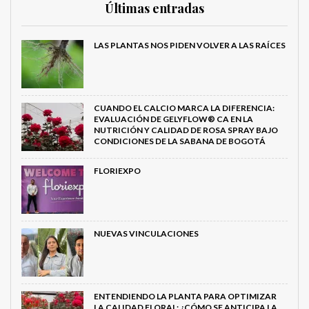
Últimas entradas
LAS PLANTAS NOS PIDEN VOLVER A LAS RAÍCES
CUANDO EL CALCIO MARCA LA DIFERENCIA:
EVALUACIÓN DE GELYFLOW® CA EN LA
NUTRICIÓN Y CALIDAD DE ROSA SPRAY BAJO
CONDICIONES DE LA SABANA DE BOGOTÁ
FLORIEXPO
NUEVAS VINCULACIONES
ENTENDIENDO LA PLANTA PARA OPTIMIZAR
LA CALIDAD FLORAL: ¿CÓMO SE ANTICIPA LA