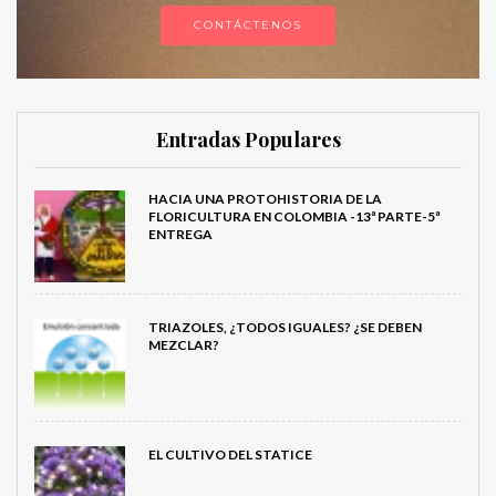
CONTÁCTENOS
Entradas Populares
HACIA UNA PROTOHISTORIA DE LA
FLORICULTURA EN COLOMBIA -13ª PARTE-5ª
ENTREGA
TRIAZOLES, ¿TODOS IGUALES? ¿SE DEBEN
MEZCLAR?
EL CULTIVO DEL STATICE