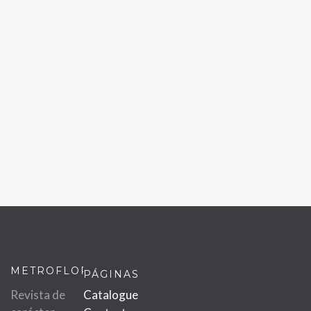
METROFLOR
PÁGINAS
Revista de
Catalogue