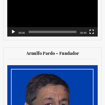
vídeo
00:00
00:40
Arnulfo Pardo – Fundador