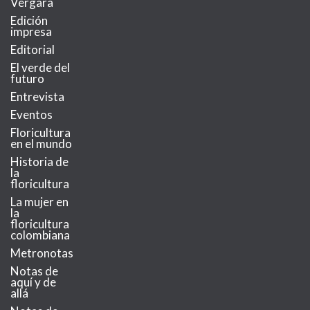
Vergara
Edición
impresa
Editorial
El verde del
futuro
Entrevista
Eventos
Floricultura
en el mundo
Historia de
la
floricultura
La mujer en
la
floricultura
colombiana
Metronotas
Notas de
aquí y de
allá