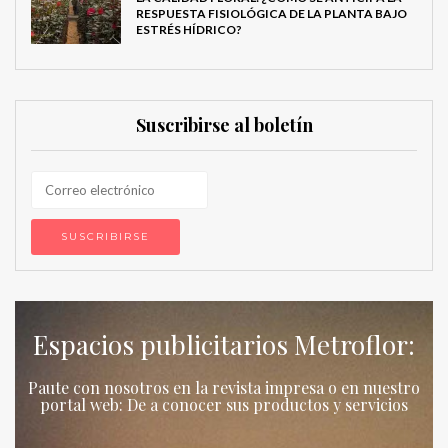
RESPUESTA FISIOLÓGICA DE LA PLANTA BAJO
ESTRÉS HÍDRICO?
Suscribirse al boletín
Espacios publicitarios Metroflor:
Paute con nosotros en la revista impresa o en nuestro
portal web: De a conocer sus productos y servicios