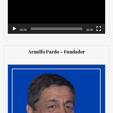
00:00
00:40
Arnulfo Pardo – Fundador