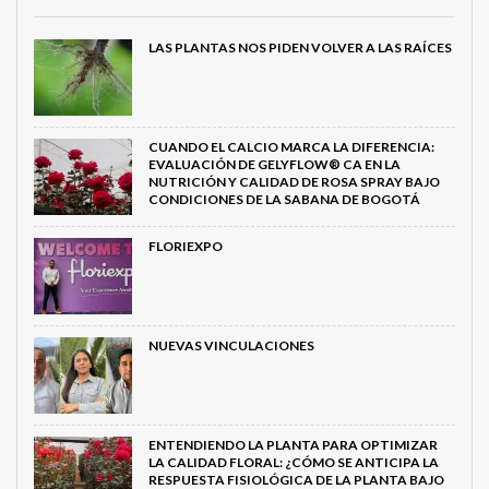
LAS PLANTAS NOS PIDEN VOLVER A LAS RAÍCES
CUANDO EL CALCIO MARCA LA DIFERENCIA:
EVALUACIÓN DE GELYFLOW® CA EN LA
NUTRICIÓN Y CALIDAD DE ROSA SPRAY BAJO
CONDICIONES DE LA SABANA DE BOGOTÁ
FLORIEXPO
NUEVAS VINCULACIONES
ENTENDIENDO LA PLANTA PARA OPTIMIZAR
LA CALIDAD FLORAL: ¿CÓMO SE ANTICIPA LA
RESPUESTA FISIOLÓGICA DE LA PLANTA BAJO