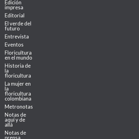
Edición
impresa
Editorial
El verde del
futuro
Entrevista
Eventos
Floricultura
en el mundo
Historia de
la
floricultura
La mujer en
la
floricultura
colombiana
Metronotas
Notas de
aquí y de
allá
Notas de
prensa