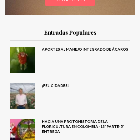
CONTÁCTENOS
Entradas Populares
APORTES AL MANEJO INTEGRADO DE ÁCAROS
¡FELICIDADES!
HACIA UNA PROTOHISTORIA DE LA
FLORICULTURA EN COLOMBIA -13ª PARTE-5ª
ENTREGA