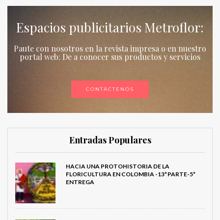
Espacios publicitarios Metroflor:
Paute con nosotros en la revista impresa o en nuestro
portal web: De a conocer sus productos y servicios
CONTÁCTENOS
Entradas Populares
HACIA UNA PROTOHISTORIA DE LA
FLORICULTURA EN COLOMBIA -13ª PARTE-5ª
ENTREGA