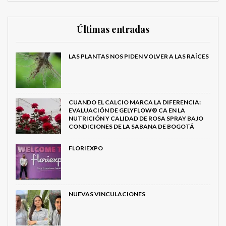
Últimas entradas
LAS PLANTAS NOS PIDEN VOLVER A LAS RAÍCES
CUANDO EL CALCIO MARCA LA DIFERENCIA:
EVALUACIÓN DE GELYFLOW® CA EN LA
NUTRICIÓN Y CALIDAD DE ROSA SPRAY BAJO
CONDICIONES DE LA SABANA DE BOGOTÁ
FLORIEXPO
NUEVAS VINCULACIONES