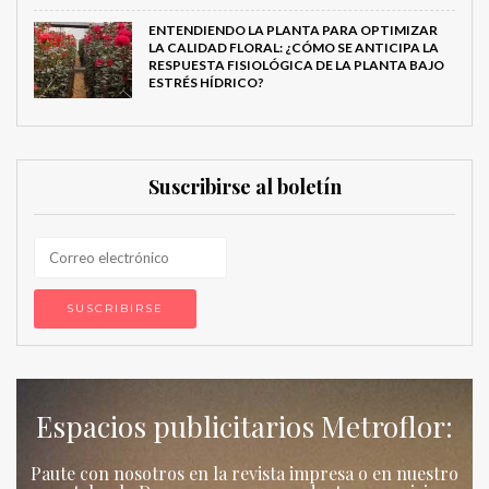
ENTENDIENDO LA PLANTA PARA OPTIMIZAR
LA CALIDAD FLORAL: ¿CÓMO SE ANTICIPA LA
RESPUESTA FISIOLÓGICA DE LA PLANTA BAJO
ESTRÉS HÍDRICO?
Suscribirse al boletín
Espacios publicitarios Metroflor:
Paute con nosotros en la revista impresa o en nuestro