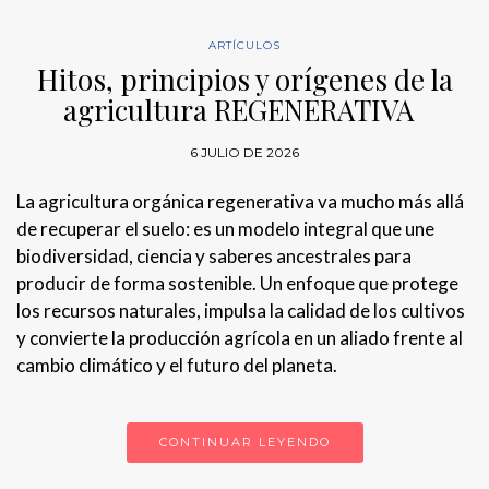
ARTÍCULOS
Hitos, principios y orígenes de la
agricultura REGENERATIVA
6 JULIO DE 2026
La agricultura orgánica regenerativa va mucho más allá
de recuperar el suelo: es un modelo integral que une
biodiversidad, ciencia y saberes ancestrales para
producir de forma sostenible. Un enfoque que protege
los recursos naturales, impulsa la calidad de los cultivos
y convierte la producción agrícola en un aliado frente al
cambio climático y el futuro del planeta.
CONTINUAR LEYENDO