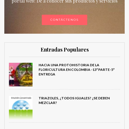
portal web: De a conocer sus productos y servicios
CONTÁCTENOS
Entradas Populares
HACIA UNA PROTOHISTORIA DE LA
FLORICULTURA EN COLOMBIA -13ª PARTE-5ª
ENTREGA
TRIAZOLES, ¿TODOS IGUALES? ¿SE DEBEN
MEZCLAR?