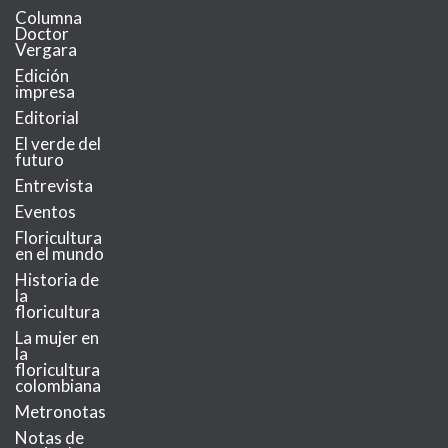
Columna
Doctor
Vergara
Edición
impresa
Editorial
El verde del
futuro
Entrevista
Eventos
Floricultura
en el mundo
Historia de
la
floricultura
La mujer en
la
floricultura
colombiana
Metronotas
Notas de