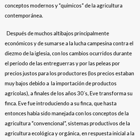
conceptos modernos y “químicos” de la agricultura
contemporánea.
Después de muchos altibajos principalmente
económicos y de sumarse a la lucha campesina contra el
diezmo de la iglesia, con los cambios ocurridos durante
el período de las entreguerras y por las peleas por
precios justos para los productores (los precios estaban
muy bajos debido a la importación de productos
agrícolas), a finales de los años 30´s, Eve transforma su
finca. Eve fue introduciendo a su finca, que hasta
entonces había sido manejada con los conceptos de la
agricultura “convencional”, sistemas productivos de la
agricultura ecológica y orgánica, en respuesta inicial a la