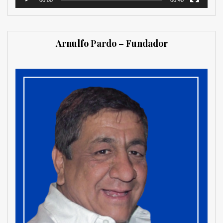
00:00
00:40
Arnulfo Pardo – Fundador