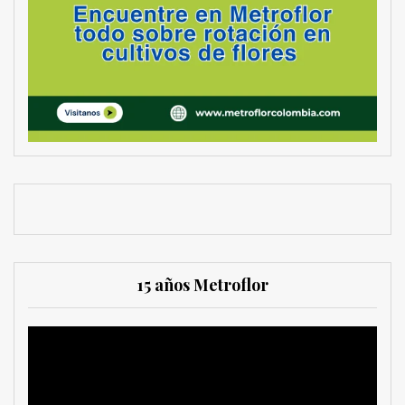
15 años Metroflor
Reproductor
de
vídeo