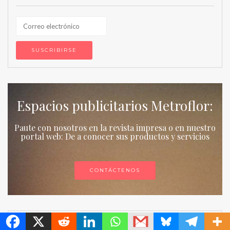
Espacios publicitarios Metroflor:
Paute con nosotros en la revista impresa o en nuestro
portal web: De a conocer sus productos y servicios
CONTÁCTENOS
MetroChat
Entradas Populares