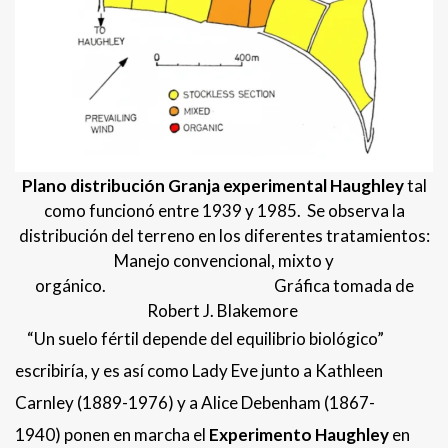
Plano distribución Granja experimental Haughley
tal
como funcionó entre 1939 y 1985. Se observa la
distribución del terreno en los diferentes tratamientos:
Manejo convencional, mixto y
orgánico. Gráfica tomada de
Robert J. Blakemore
“Un suelo fértil depende del equilibrio biológico”
escribiría, y es así como Lady Eve junto a Kathleen
Carnley (1889-1976) y a Alice Debenham (1867-
1940) ponen en marcha el
Experimento Haughley
en