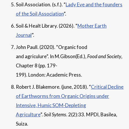
Soil Association. (s.f.). “
Lady Eve and the founders
of the Soil Association
”.
Soil & Healt Library. (2026). “
Mother Earth
Journal
”.
John Paull. (2020). “Organic food
and agriculure”. In M.Gibson(Ed.),
Food and Society
,
Chapter 8 (pp. 179-
199). London: Academic Press.
Robert J. Blakemore. (june, 2018). “
Critical Decline
of Earthworms from Organic Origins under
Intensive, Humic SOM-Depleting
Agriculture
”.
Soil Sytems
. 2(2):33. MPDI, Basilea,
Suiza.