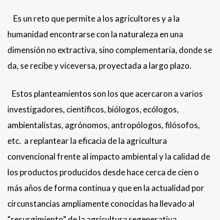
Es un reto que permite a los agricultores y a la
humanidad encontrarse con la naturaleza en una
dimensión no extractiva, sino complementaria, donde se
da, se recibe y viceversa, proyectada a largo plazo.
Estos planteamientos son los que acercaron a varios
investigadores, científicos, biólogos, ecólogos,
ambientalistas, agrónomos, antropólogos, filósofos,
etc. a replantear la eficacia de la agricultura
convencional frente al impacto ambiental y la calidad de
los productos producidos desde hace cerca de cien o
más años de forma continua y que en la actualidad por
circunstancias ampliamente conocidas ha llevado al
“resurgimiento” de la agricultura regenerativa.