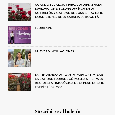
CUANDO EL CALCIO MARCA LA DIFERENCIA:
EVALUACIÓN DE GELYFLOW® CA EN LA
NUTRICIÓN Y CALIDAD DE ROSA SPRAY BAJO
CONDICIONES DE LA SABANA DE BOGOTÁ
FLORIEXPO
NUEVAS VINCULACIONES
ENTENDIENDO LA PLANTA PARA OPTIMIZAR
LA CALIDAD FLORAL: ¿CÓMO SE ANTICIPA LA
RESPUESTA FISIOLÓGICA DE LA PLANTA BAJO
ESTRÉS HÍDRICO?
Suscribirse al boletín