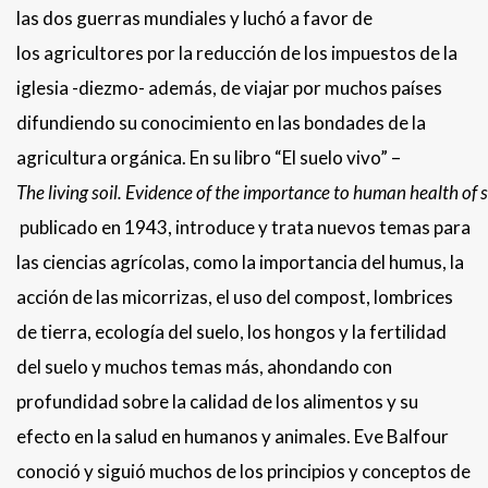
las dos guerras mundiales y luchó a favor de
los agricultores por la reducción de los impuestos de la
iglesia -diezmo- además, de viajar por muchos países
difundiendo su conocimiento en las bondades de la
agricultura orgánica. En su libro “El suelo vivo” –
The living soil. Evidence of the importance to human health of so
publicado en 1943, introduce y trata nuevos temas para
las ciencias agrícolas, como la importancia del humus, la
acción de las micorrizas, el uso del compost, lombrices
de tierra, ecología del suelo, los hongos y la fertilidad
del suelo y muchos temas más, ahondando con
profundidad sobre la calidad de los alimentos y su
efecto en la salud en humanos y animales. Eve Balfour
conoció y siguió muchos de los principios y conceptos de