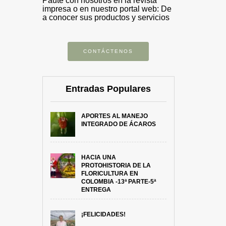
Paute con nosotros en la revista
impresa o en nuestro portal web: De
a conocer sus productos y servicios
CONTÁCTENOS
Entradas Populares
APORTES AL MANEJO
INTEGRADO DE ÁCAROS
HACIA UNA
PROTOHISTORIA DE LA
FLORICULTURA EN
COLOMBIA -13ª PARTE-5ª
ENTREGA
¡FELICIDADES!