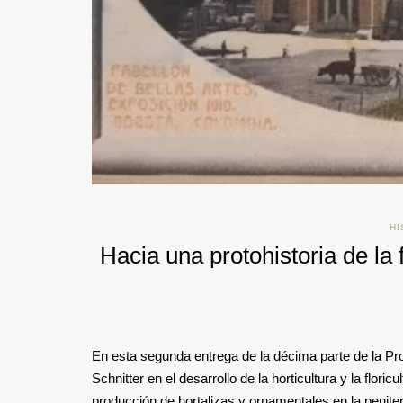
HI
Hacia una protohistoria de la
En esta segunda entrega de la décima parte de la Prot
Schnitter en el desarrollo de la horticultura y la flor
producción de hortalizas y ornamentales en la penite