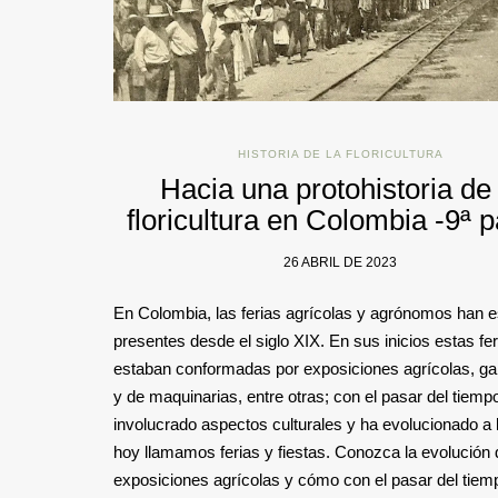
HISTORIA DE LA FLORICULTURA
Hacia una protohistoria de 
floricultura en Colombia -9ª p
26 ABRIL DE 2023
En Colombia, las ferias agrícolas y agrónomos han 
presentes desde el siglo XIX. En sus inicios estas fer
estaban conformadas por exposiciones agrícolas, g
y de maquinarias, entre otras; con el pasar del tiemp
involucrado aspectos culturales y ha evolucionado a 
hoy llamamos ferias y fiestas. Conozca la evolución 
exposiciones agrícolas y cómo con el pasar del tiem