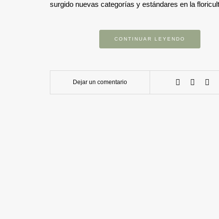
surgido nuevas categorías y estándares en la floricul
CONTINUAR LEYENDO
Dejar un comentario