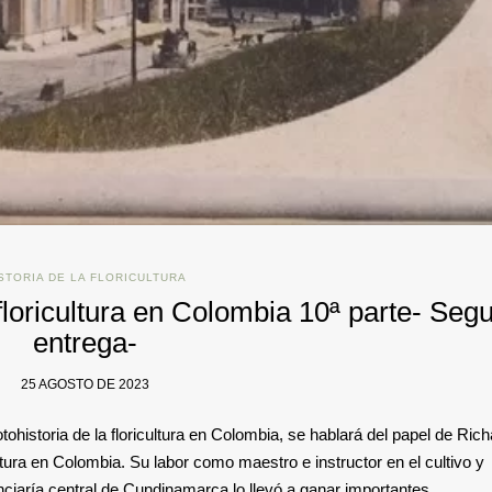
STORIA DE LA FLORICULTURA
 floricultura en Colombia 10ª parte- Seg
entrega-
25 AGOSTO DE 2023
ohistoria de la floricultura en Colombia, se hablará del papel de Rich
icultura en Colombia. Su labor como maestro e instructor en el cultivo y
nciaría central de Cundinamarca lo llevó a ganar importantes