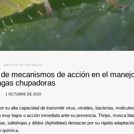
ARTÍCULOS TÉCNICOS
ón de mecanismos de acción en el manej
agas chupadoras
1 OCTUBRE DE 2025
 su alta capacidad de transmitir virus, viroides, bacterias, molicutes
 muy bajos o acción inmediata ante su presencia. Thrips, mosca bl
las, saltahojas y áfidos (Aphididae) destacan por su rápida adaptació
ón química.