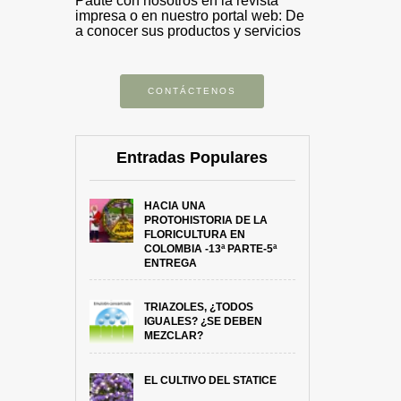
Paute con nosotros en la revista
impresa o en nuestro portal web: De
a conocer sus productos y servicios
CONTÁCTENOS
Entradas Populares
HACIA UNA
PROTOHISTORIA DE LA
FLORICULTURA EN
COLOMBIA -13ª PARTE-5ª
ENTREGA
TRIAZOLES, ¿TODOS
IGUALES? ¿SE DEBEN
MEZCLAR?
EL CULTIVO DEL STATICE