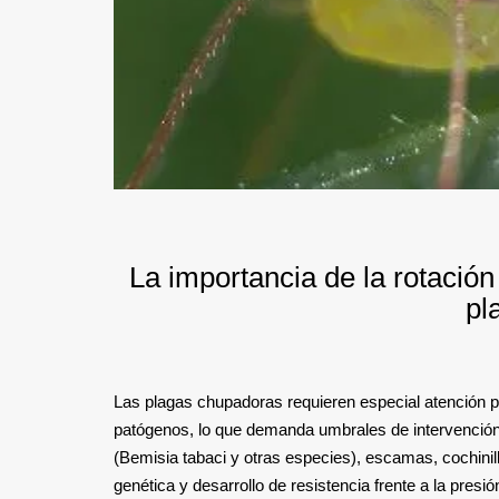
La importancia de la rotaci
pl
Las plagas chupadoras requieren especial atención por
patógenos, lo que demanda umbrales de intervención
(Bemisia tabaci y otras especies), escamas, cochinil
genética y desarrollo de resistencia frente a la presi