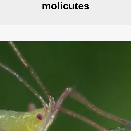
molicutes