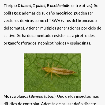
Thrips (
T. tabaci, T. palmi, F. occidentalis
,
entre otras
)
: Son
polífagos; además de su daño mecánico, pueden ser
vectores de virus como el TSWV (virus del bronceado
del tomate), y tienen múltiples generaciones por ciclo de
cultivo. Se ha documentado resistencia a piretroides,
organofosforados, neonicotinoides y espinosinas.
Mosca blanca (
Bemisia tabaci
)
: Uno de los insectos más
difíciles de controlar. Además de causar daño directo