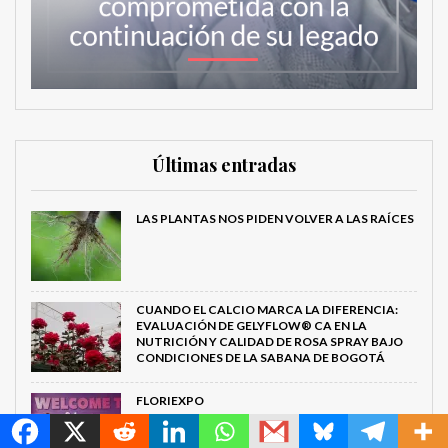
Últimas entradas
LAS PLANTAS NOS PIDEN VOLVER A LAS RAÍCES
CUANDO EL CALCIO MARCA LA DIFERENCIA:
EVALUACIÓN DE GELYFLOW® CA EN LA
NUTRICIÓN Y CALIDAD DE ROSA SPRAY BAJO
CONDICIONES DE LA SABANA DE BOGOTÁ
MetroChat
FLORIEXPO