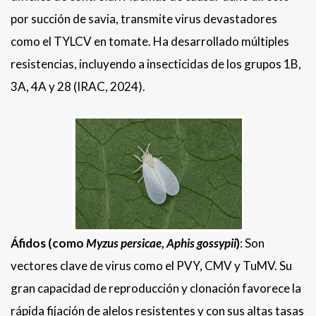
por succión de savia, transmite virus devastadores
como el TYLCV en tomate. Ha desarrollado múltiples
resistencias, incluyendo a insecticidas de los grupos 1B,
3A, 4A y 28 (IRAC, 2024).
Áfidos (como
Myzus persicae
,
Aphis gossypii
)
: Son
vectores clave de virus como el PVY, CMV y TuMV. Su
gran capacidad de reproducción y clonación favorece la
rápida fijación de alelos resistentes y con sus altas tasas