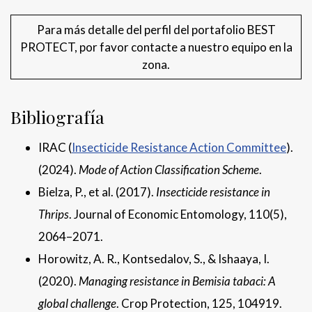
Para más detalle del perfil del portafolio BEST
PROTECT, por favor contacte a nuestro equipo en la
zona.
Bibliografía
IRAC (
Insecticide Resistance Action Committee
).
(2024).
Mode of Action Classification Scheme
.
Bielza, P., et al. (2017).
Insecticide resistance in
Thrips
. Journal of Economic Entomology, 110(5),
2064–2071.
Horowitz, A. R., Kontsedalov, S., & Ishaaya, I.
(2020).
Managing resistance in Bemisia tabaci: A
global challenge
. Crop Protection, 125, 104919.