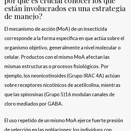
por qué es crucial conocer los que
están involucrados en una estrategia
de manejo?
El mecanismo de acción (MoA) de un insecticida
corresponde a la forma específica en que actúa sobre el
organismo objetivo, generalmente a nivel molecular o
celular. Productos con el mismo MoA afectan las
mismas estructuras o procesos fisiológicos. Por
ejemplo, los neonicotinoides (Grupo IRAC 4A) actúan
sobre receptores nicotínicos de acetilcolina, mientras
que las spinosinas (Grupo 5)16 modulan canales de
cloro mediados por GABA.
El uso repetido de un mismo MoA ejerce fuerte presión
de selección en las poblaciones: los individuos con