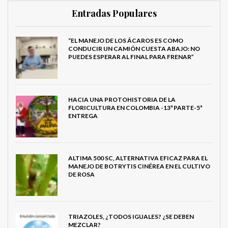
Entradas Populares
“EL MANEJO DE LOS ÁCAROS ES COMO
CONDUCIR UN CAMIÓN CUESTA ABAJO: NO
PUEDES ESPERAR AL FINAL PARA FRENAR”
HACIA UNA PROTOHISTORIA DE LA
FLORICULTURA EN COLOMBIA -13ª PARTE-5ª
ENTREGA
ALTIMA 500 SC, ALTERNATIVA EFICAZ PARA EL
MANEJO DE BOTRYTIS CINÉREA EN EL CULTIVO
DE ROSA
TRIAZOLES, ¿TODOS IGUALES? ¿SE DEBEN
MEZCLAR?