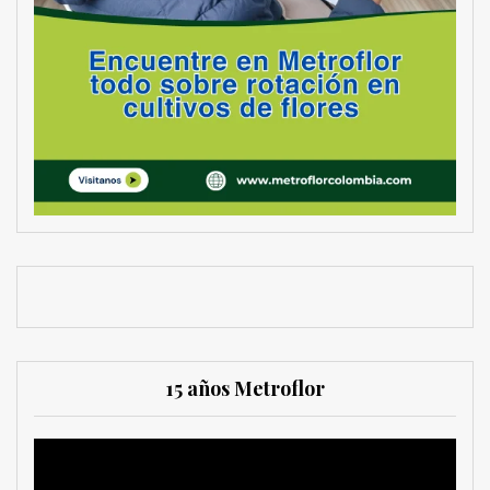
15 años Metroflor
Reproductor
de