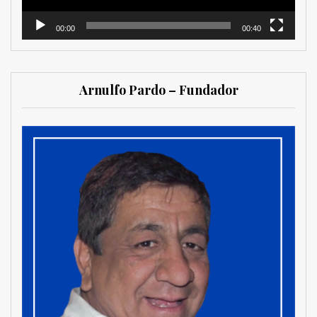
00:00
00:40
Arnulfo Pardo – Fundador