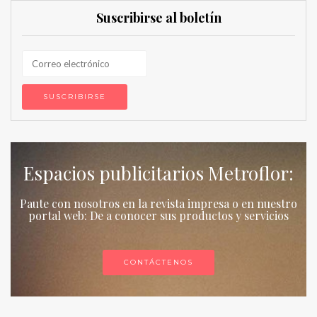
Suscribirse al boletín
Espacios publicitarios Metroflor:
Paute con nosotros en la revista impresa o en nuestro
portal web: De a conocer sus productos y servicios
CONTÁCTENOS