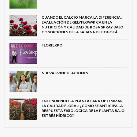
CUANDO EL CALCIO MARCA LA DIFERENCIA:
EVALUACIÓN DE GELYFLOW® CA EN LA
NUTRICIÓN Y CALIDAD DE ROSA SPRAY BAJO
CONDICIONES DE LA SABANA DE BOGOTÁ
FLORIEXPO
NUEVAS VINCULACIONES
ENTENDIENDO LA PLANTA PARA OPTIMIZAR
LA CALIDAD FLORAL: ¿CÓMO SE ANTICIPA LA
RESPUESTA FISIOLÓGICA DE LA PLANTA BAJO
ESTRÉS HÍDRICO?