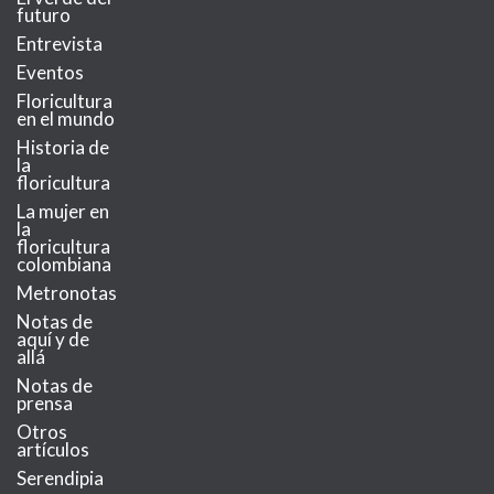
futuro
Entrevista
Eventos
Floricultura
en el mundo
Historia de
la
floricultura
La mujer en
la
floricultura
colombiana
Metronotas
Notas de
aquí y de
allá
Notas de
prensa
Otros
artículos
Serendipia