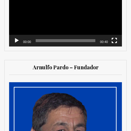
vídeo
00:00
00:40
Arnulfo Pardo – Fundador