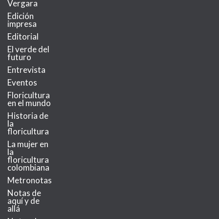
Vergara
Edición
impresa
Editorial
El verde del
futuro
Entrevista
Eventos
Floricultura
en el mundo
Historia de
la
floricultura
La mujer en
la
floricultura
colombiana
Metronotas
Notas de
aquí y de
allá