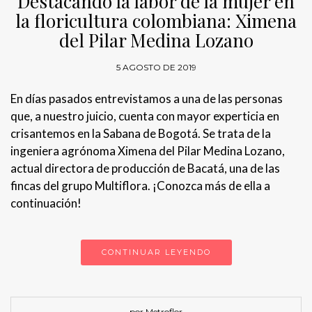
Destacando la labor de la mujer en
la floricultura colombiana: Ximena
del Pilar Medina Lozano
5 AGOSTO DE 2019
En días pasados entrevistamos a una de las personas
que, a nuestro juicio, cuenta con mayor experticia en
crisantemos en la Sabana de Bogotá. Se trata de la
ingeniera agrónoma Ximena del Pilar Medina Lozano,
actual directora de producción de Bacatá, una de las
fincas del grupo Multiflora. ¡Conozca más de ella a
continuación!
CONTINUAR LEYENDO
por Metroflor