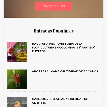
CONTÁCTENOS
Entradas Populares
HACIA UNA PROTOHISTORIA DE LA
FLORICULTURA EN COLOMBIA -13ª PARTE-5ª
ENTREGA
APORTES AL MANEJO INTEGRADO DE ÁCAROS
HABLEMOS DE LEALTAD Y FIDELIDAD DE
CLIENTES