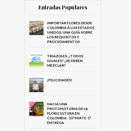
Entradas Populares
IMPORTAR FLORES DESDE
COLOMBIA A LOS ESTADOS
UNIDOS: UNA GUÍA SOBRE
LOS REQUISITOS Y
PROCEDIMIENTOS
TRIAZOLES, ¿TODOS
IGUALES? ¿SE DEBEN
MEZCLAR?
¡FELICIDADES!
HACIA UNA
PROTOHISTORIA DE LA
FLORICULTURA EN
COLOMBIA -13ª PARTE-5ª
ENTREGA