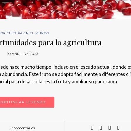
LORICULTURA EN EL MUNDO
tunidades para la agricultura
10 ABRIL DE 2023
de hace mucho tiempo, incluso en el escudo actual, donde e
a abundancia. Este fruto se adapta fácilmente a diferentes cl
ial para desarrollar esta fruta y ampliar su panorama.
CONTINUAR LEYENDO
7 comentarios