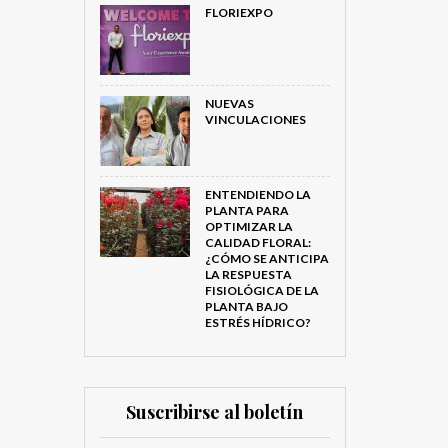
FLORIEXPO
NUEVAS
VINCULACIONES
ENTENDIENDO LA
PLANTA PARA
OPTIMIZAR LA
CALIDAD FLORAL:
¿CÓMO SE ANTICIPA
LA RESPUESTA
FISIOLÓGICA DE LA
PLANTA BAJO
ESTRÉS HÍDRICO?
Suscribirse al boletín