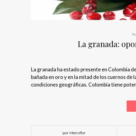
F
La granada: opor
La granada ha estado presente en Colombia des
bañada en oro y en la mitad de los cuernos de l
condiciones geográficas. Colombia tiene potenc
por Metroflor