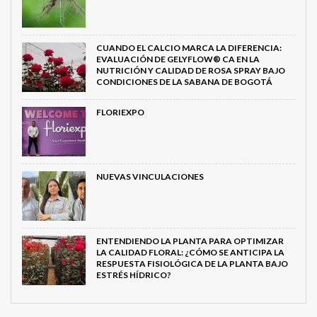
CUANDO EL CALCIO MARCA LA DIFERENCIA:
EVALUACIÓN DE GELYFLOW® CA EN LA
NUTRICIÓN Y CALIDAD DE ROSA SPRAY BAJO
CONDICIONES DE LA SABANA DE BOGOTÁ
FLORIEXPO
NUEVAS VINCULACIONES
ENTENDIENDO LA PLANTA PARA OPTIMIZAR
LA CALIDAD FLORAL: ¿CÓMO SE ANTICIPA LA
RESPUESTA FISIOLÓGICA DE LA PLANTA BAJO
ESTRÉS HÍDRICO?