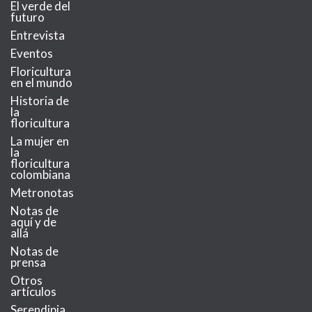
El verde del
futuro
Entrevista
Eventos
Floricultura
en el mundo
Historia de
la
floricultura
La mujer en
la
floricultura
colombiana
Metronotas
Notas de
aquí y de
allá
Notas de
prensa
Otros
artículos
Serendipia