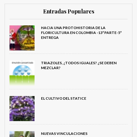
Entradas Populares
HACIA UNA PROTOHISTORIA DE LA
FLORICULTURA EN COLOMBIA -13ª PARTE-5ª
ENTREGA
TRIAZOLES, ¿TODOS IGUALES? ¿SE DEBEN
MEZCLAR?
EL CULTIVO DEL STATICE
NUEVAS VINCULACIONES