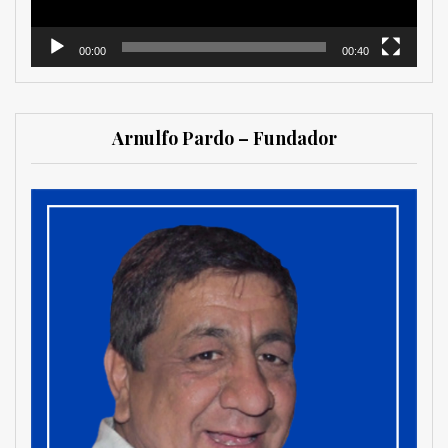
00:00
00:40
Arnulfo Pardo – Fundador