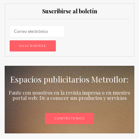
Suscribirse al boletín
Espacios publicitarios Metroflor:
Paute con nosotros en la revista impresa o en nuestro
portal web: De a conocer sus productos y servicios
CONTÁCTENOS