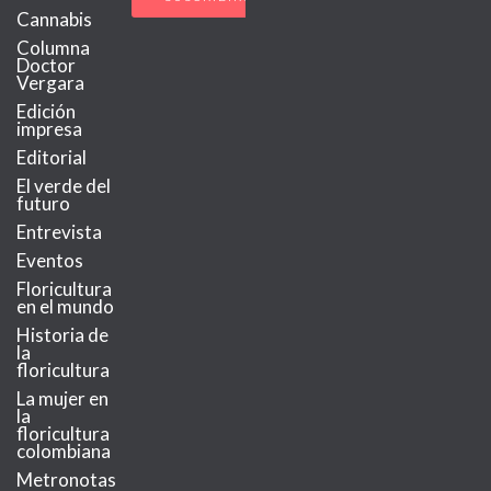
Cannabis
Columna
Doctor
Vergara
Edición
impresa
Editorial
El verde del
futuro
Entrevista
Eventos
Floricultura
en el mundo
Historia de
la
floricultura
La mujer en
la
floricultura
colombiana
Metronotas