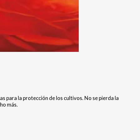
 para la protección de los cultivos. No se pierda la
cho más.