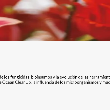
los fungicidas, bioinsumos y la evolución de las herramientas
e Ocean CleanUp, la influencia de los microorganismos y mu