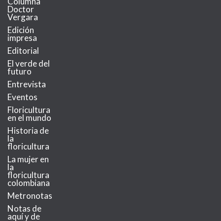
Columna
Doctor
Vergara
Edición
impresa
Editorial
El verde del
futuro
Entrevista
Eventos
Floricultura
en el mundo
Historia de
la
floricultura
La mujer en
la
floricultura
colombiana
Metronotas
Notas de
aquí y de