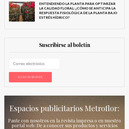
ENTENDIENDO LA PLANTA PARA OPTIMIZAR
LA CALIDAD FLORAL: ¿CÓMO SE ANTICIPA LA
RESPUESTA FISIOLÓGICA DE LA PLANTA BAJO
ESTRÉS HÍDRICO?
Suscribirse al boletín
Espacios publicitarios Metroflor:
Paute con nosotros en la revista impresa o en nuestro
portal web: De a conocer sus productos y servicios