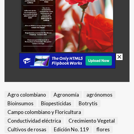
Agro colombiano
Agronomía
agrónomos
Bioinsumos
Biopesticidas
Botrytis
Campo colombiano y Floricultura
Conductividad eléctrica
Crecimiento Vegetal
Cultivos de rosas
Edición No. 119
flores