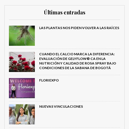
Últimas entradas
LAS PLANTAS NOS PIDEN VOLVER A LAS RAÍCES
CUANDO EL CALCIO MARCA LA DIFERENCIA:
EVALUACIÓN DE GELYFLOW® CA EN LA
NUTRICIÓN Y CALIDAD DE ROSA SPRAY BAJO
CONDICIONES DE LA SABANA DE BOGOTÁ
FLORIEXPO
NUEVAS VINCULACIONES