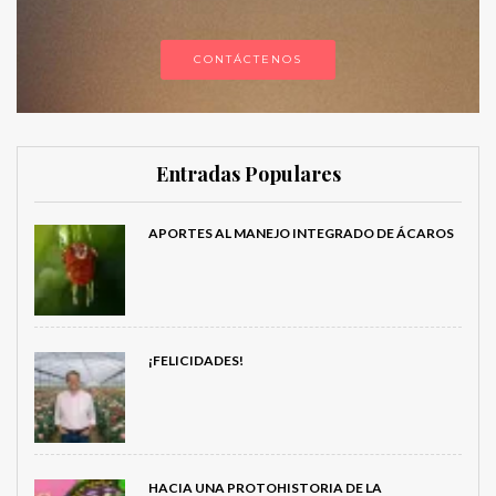
CONTÁCTENOS
Entradas Populares
APORTES AL MANEJO INTEGRADO DE ÁCAROS
¡FELICIDADES!
HACIA UNA PROTOHISTORIA DE LA