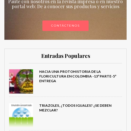
Paute con nosotros en la revista impresa o en nuestro
portal web: De a conocer sus productos y servicios
CONTÁCTENOS
Entradas Populares
HACIA UNA PROTOHISTORIA DE LA
FLORICULTURA EN COLOMBIA -13ª PARTE-5ª
ENTREGA
TRIAZOLES, ¿TODOS IGUALES? ¿SE DEBEN
MEZCLAR?