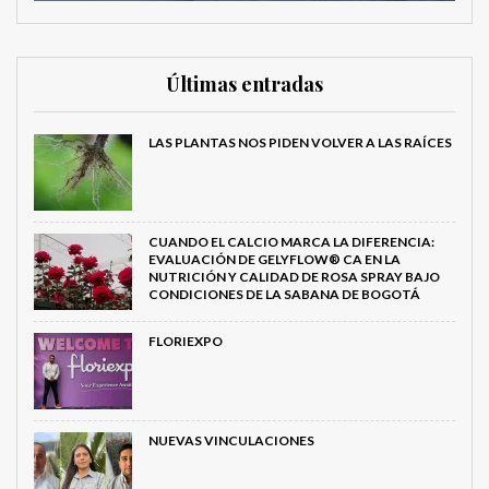
Últimas entradas
LAS PLANTAS NOS PIDEN VOLVER A LAS RAÍCES
CUANDO EL CALCIO MARCA LA DIFERENCIA:
EVALUACIÓN DE GELYFLOW® CA EN LA
NUTRICIÓN Y CALIDAD DE ROSA SPRAY BAJO
CONDICIONES DE LA SABANA DE BOGOTÁ
FLORIEXPO
NUEVAS VINCULACIONES