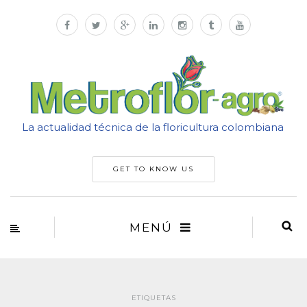
La actualidad técnica de la floricultura colombiana
GET TO KNOW US
MENÚ
ETIQUETAS