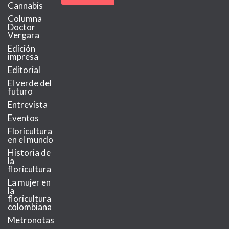
Cannabis
Columna
Doctor
Vergara
Edición
impresa
Editorial
El verde del
futuro
Entrevista
Eventos
Floricultura
en el mundo
Historia de
la
floricultura
La mujer en
la
floricultura
colombiana
Metronotas