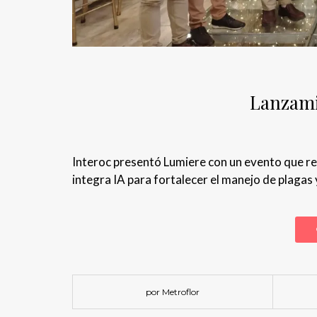
Lanzami
Interoc presentó Lumiere con un evento que reu
integra IA para fortalecer el manejo de plagas 
por Metroflor