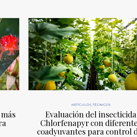
ARTÍCULOS TÉCNICOS
s más
Evaluación del insecticida
ra
Chlorfenapyr con diferent
coadyuvantes para control 