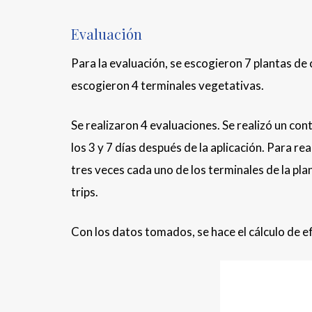
Evaluación
Para la evaluación, se escogieron 7 plantas de 
escogieron 4 terminales vegetativas.
Se realizaron 4 evaluaciones. Se realizó un con
los 3 y 7 días después de la aplicación. Para rea
tres veces cada uno de los terminales de la plan
trips.
Con los datos tomados, se hace el cálculo de e