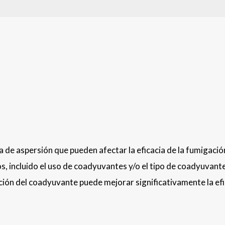
a de aspersión que pueden afectar la eficacia de la fumigació
os, incluido el uso de coadyuvantes y/o el tipo de coadyuvant
cción del coadyuvante puede mejorar significativamente la ef