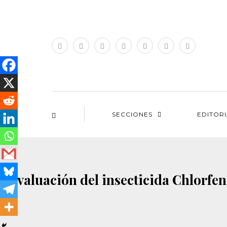
SECCIONES
EDITOR
Evaluación del insecticida Chlorfen