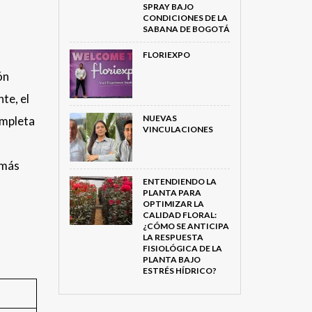
SPRAY BAJO
CONDICIONES DE LA
SABANA DE BOGOTÁ
FLORIEXPO
ón
te, el
NUEVAS
completa
VINCULACIONES
 más
ENTENDIENDO LA
PLANTA PARA
OPTIMIZAR LA
CALIDAD FLORAL:
¿CÓMO SE ANTICIPA
LA RESPUESTA
FISIOLÓGICA DE LA
PLANTA BAJO
ESTRÉS HÍDRICO?