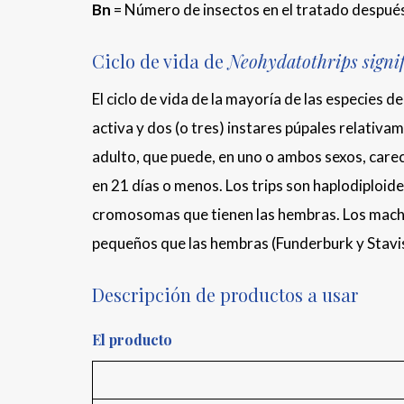
Bn
= Número de insectos en el tratado después
Ciclo de vida de
Neohydatothrips signi
El ciclo de vida de la mayoría de las especies d
activa y dos (o tres) instares púpales relativa
adulto, que puede, en uno o ambos sexos, care
en 21 días o menos. Los trips son haplodiploide
cromosomas que tienen las hembras. Los macho
pequeños que las hembras (Funderburk y Stavi
Descripción de productos a usar
El producto