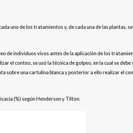
cada uno de los tratamientos y, de cada una de las plantas, se
teo de individuos vivos antes de la aplicación de los tratamie
lizar el conteo, se usó la técnica de golpeo, en la cual se debe
ta sobre una cartulina blanca y posterior a ello realizar el co
ficacia (%) según Henderson y Tilton.