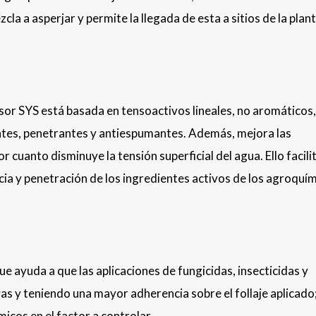
la a asperjar y permite la llegada de esta a sitios de la plan
r SYS está basada en tensoactivos lineales, no aromáticos,
tes, penetrantes y antiespumantes. Además, mejora las
r cuanto disminuye la tensión superficial del agua. Ello facilit
ia y penetración de los ingredientes activos de los agroquí
 ayuda a que las aplicaciones de fungicidas, insecticidas y
vas y teniendo una mayor adherencia sobre el follaje aplicado
icos en el factor a controlar.