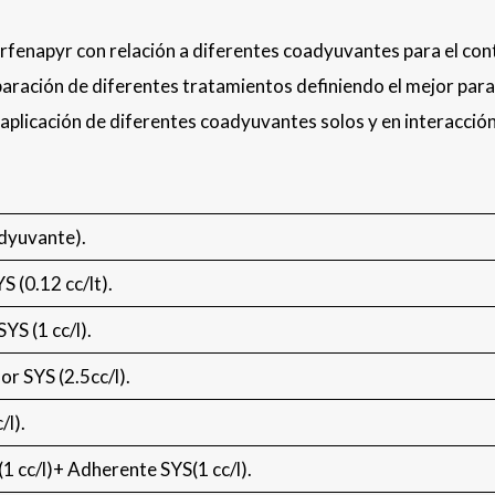
lorfenapyr con relación a diferentes coadyuvantes para el con
mparación de diferentes tratamientos definiendo el mejor para
a aplicación de diferentes coadyuvantes solos y en interacción
dyuvante).
 (0.12 cc/lt).
S (1 cc/l).
r SYS (2.5cc/l).
/l).
 cc/l)+ Adherente SYS(1 cc/l).