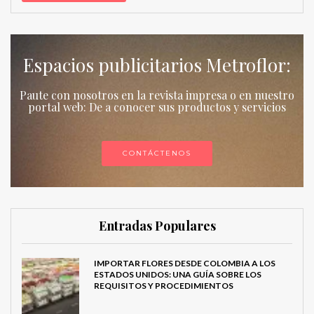
Espacios publicitarios Metroflor:
Paute con nosotros en la revista impresa o en nuestro
portal web: De a conocer sus productos y servicios
CONTÁCTENOS
Entradas Populares
IMPORTAR FLORES DESDE COLOMBIA A LOS
ESTADOS UNIDOS: UNA GUÍA SOBRE LOS
REQUISITOS Y PROCEDIMIENTOS