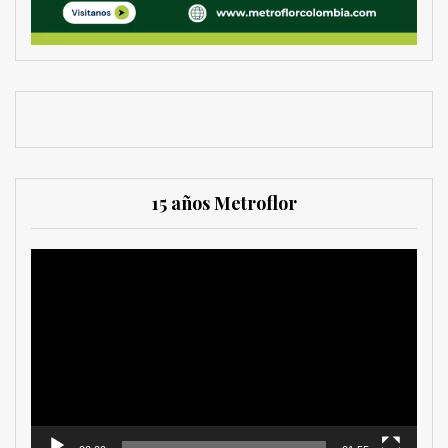
15 años Metroflor
Reproductor
de
vídeo