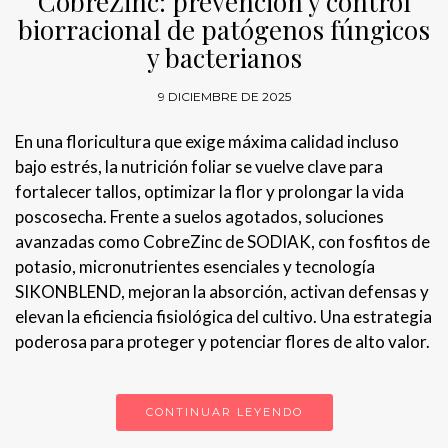
CobreZinc: prevención y control
biorracional de patógenos fúngicos
y bacterianos
9 DICIEMBRE DE 2025
En una floricultura que exige máxima calidad incluso
bajo estrés, la nutrición foliar se vuelve clave para
fortalecer tallos, optimizar la flor y prolongar la vida
poscosecha. Frente a suelos agotados, soluciones
avanzadas como CobreZinc de SODIAK, con fosfitos de
potasio, micronutrientes esenciales y tecnología
SIKONBLEND, mejoran la absorción, activan defensas y
elevan la eficiencia fisiológica del cultivo. Una estrategia
poderosa para proteger y potenciar flores de alto valor.
CONTINUAR LEYENDO