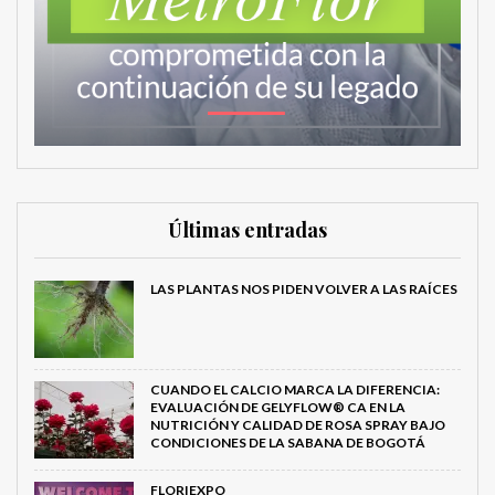
Últimas entradas
LAS PLANTAS NOS PIDEN VOLVER A LAS RAÍCES
CUANDO EL CALCIO MARCA LA DIFERENCIA:
EVALUACIÓN DE GELYFLOW® CA EN LA
NUTRICIÓN Y CALIDAD DE ROSA SPRAY BAJO
CONDICIONES DE LA SABANA DE BOGOTÁ
FLORIEXPO