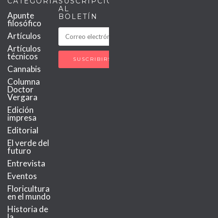
CATEGORÍAS
SUSCRIPCIÓN
AL
Apunte
BOLETÍN
filosófico
Artículos
Artículos
técnicos
Cannabis
Columna
Doctor
Vergara
Edición
impresa
Editorial
El verde del
futuro
Entrevista
Eventos
Floricultura
en el mundo
Historia de
la