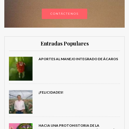
CONTÁCTENOS
Entradas Populares
APORTES AL MANEJO INTEGRADO DE ÁCAROS
¡FELICIDADES!
HACIA UNA PROTOHISTORIA DE LA