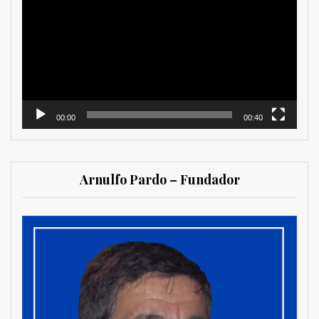
de
vídeo
00:00
00:40
Arnulfo Pardo – Fundador