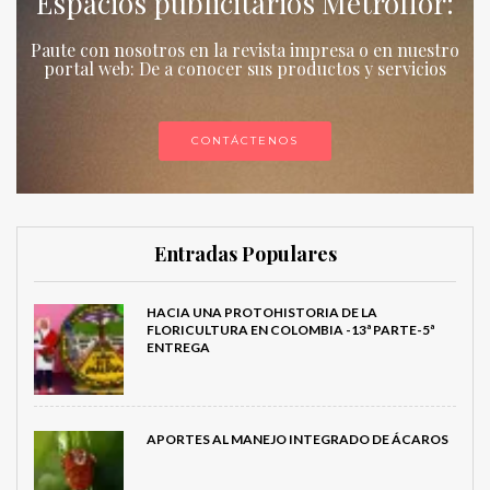
Espacios publicitarios Metroflor:
Paute con nosotros en la revista impresa o en nuestro
portal web: De a conocer sus productos y servicios
CONTÁCTENOS
Entradas Populares
HACIA UNA PROTOHISTORIA DE LA
FLORICULTURA EN COLOMBIA -13ª PARTE-5ª
ENTREGA
APORTES AL MANEJO INTEGRADO DE ÁCAROS