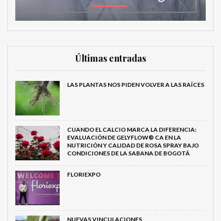
Últimas entradas
LAS PLANTAS NOS PIDEN VOLVER A LAS RAÍCES
CUANDO EL CALCIO MARCA LA DIFERENCIA:
EVALUACIÓN DE GELYFLOW® CA EN LA
NUTRICIÓN Y CALIDAD DE ROSA SPRAY BAJO
CONDICIONES DE LA SABANA DE BOGOTÁ
FLORIEXPO
NUEVAS VINCULACIONES