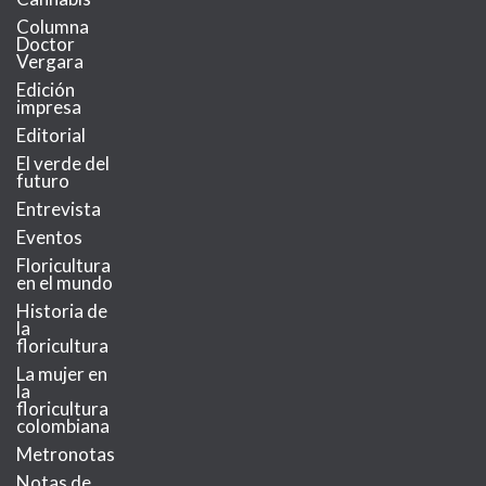
Columna
Doctor
Vergara
Edición
impresa
Editorial
El verde del
futuro
Entrevista
Eventos
Floricultura
en el mundo
Historia de
la
floricultura
La mujer en
la
floricultura
colombiana
Metronotas
Notas de