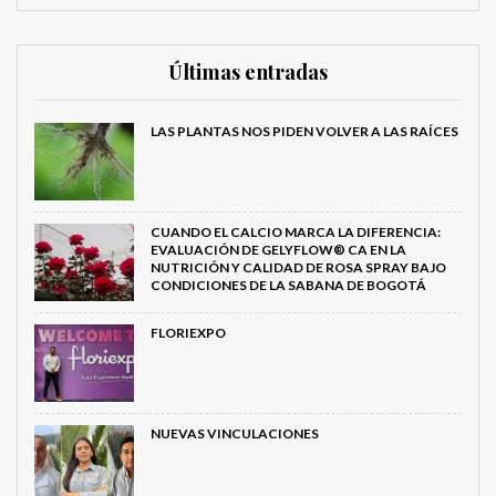
Últimas entradas
LAS PLANTAS NOS PIDEN VOLVER A LAS RAÍCES
CUANDO EL CALCIO MARCA LA DIFERENCIA:
EVALUACIÓN DE GELYFLOW® CA EN LA
NUTRICIÓN Y CALIDAD DE ROSA SPRAY BAJO
CONDICIONES DE LA SABANA DE BOGOTÁ
FLORIEXPO
NUEVAS VINCULACIONES