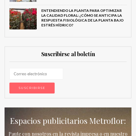
ENTENDIENDO LA PLANTA PARA OPTIMIZAR
LA CALIDAD FLORAL: ¿CÓMO SE ANTICIPA LA
RESPUESTA FISIOLÓGICA DE LA PLANTA BAJO
ESTRÉS HÍDRICO?
Suscribirse al boletín
Espacios publicitarios Metroflor:
Paute con nosotros en la revista impresa o en nuestro