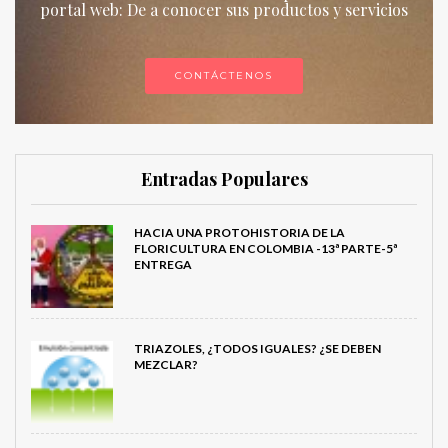
portal web: De a conocer sus productos y servicios
CONTÁCTENOS
Entradas Populares
HACIA UNA PROTOHISTORIA DE LA
FLORICULTURA EN COLOMBIA -13ª PARTE-5ª
ENTREGA
TRIAZOLES, ¿TODOS IGUALES? ¿SE DEBEN
MEZCLAR?