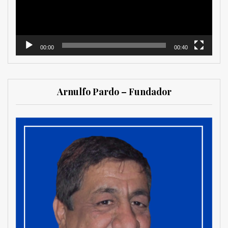
00:00
00:40
Arnulfo Pardo – Fundador