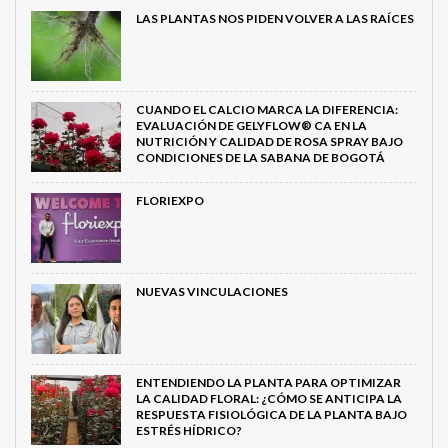
LAS PLANTAS NOS PIDEN VOLVER A LAS RAÍCES
CUANDO EL CALCIO MARCA LA DIFERENCIA:
EVALUACIÓN DE GELYFLOW® CA EN LA
NUTRICIÓN Y CALIDAD DE ROSA SPRAY BAJO
CONDICIONES DE LA SABANA DE BOGOTÁ
FLORIEXPO
NUEVAS VINCULACIONES
ENTENDIENDO LA PLANTA PARA OPTIMIZAR
LA CALIDAD FLORAL: ¿CÓMO SE ANTICIPA LA
RESPUESTA FISIOLÓGICA DE LA PLANTA BAJO
ESTRÉS HÍDRICO?