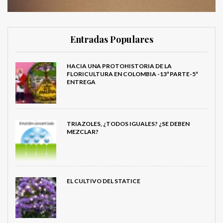
Entradas Populares
HACIA UNA PROTOHISTORIA DE LA
FLORICULTURA EN COLOMBIA -13ª PARTE-5ª
ENTREGA
TRIAZOLES, ¿TODOS IGUALES? ¿SE DEBEN
MEZCLAR?
EL CULTIVO DEL STATICE