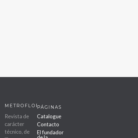
METROFLOR
PÁGINAS
Revista de
Catalogue
carácter
Contacto
técnico, de
El fundador
de la