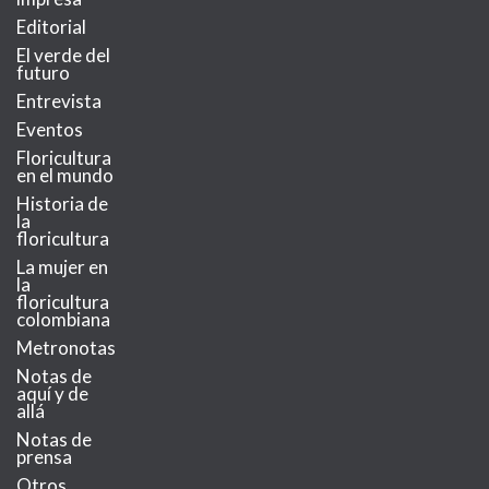
Editorial
El verde del
futuro
Entrevista
Eventos
Floricultura
en el mundo
Historia de
la
floricultura
La mujer en
la
floricultura
colombiana
Metronotas
Notas de
aquí y de
allá
Notas de
prensa
Otros