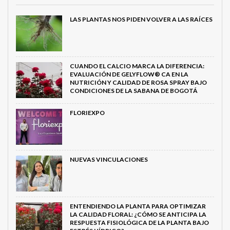
LAS PLANTAS NOS PIDEN VOLVER A LAS RAÍCES
CUANDO EL CALCIO MARCA LA DIFERENCIA:
EVALUACIÓN DE GELYFLOW® CA EN LA
NUTRICIÓN Y CALIDAD DE ROSA SPRAY BAJO
CONDICIONES DE LA SABANA DE BOGOTÁ
FLORIEXPO
NUEVAS VINCULACIONES
ENTENDIENDO LA PLANTA PARA OPTIMIZAR
LA CALIDAD FLORAL: ¿CÓMO SE ANTICIPA LA
RESPUESTA FISIOLÓGICA DE LA PLANTA BAJO