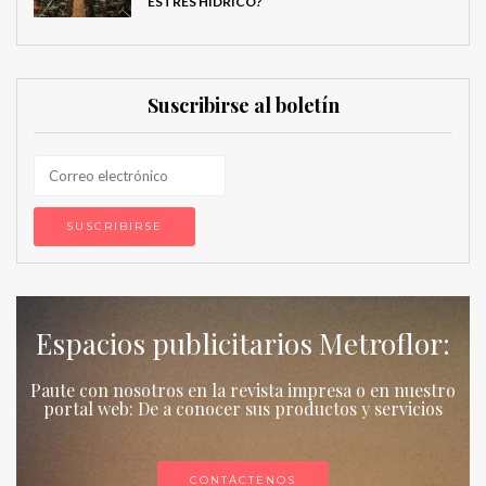
ESTRÉS HÍDRICO?
Suscribirse al boletín
Espacios publicitarios Metroflor:
Paute con nosotros en la revista impresa o en nuestro
portal web: De a conocer sus productos y servicios
CONTÁCTENOS