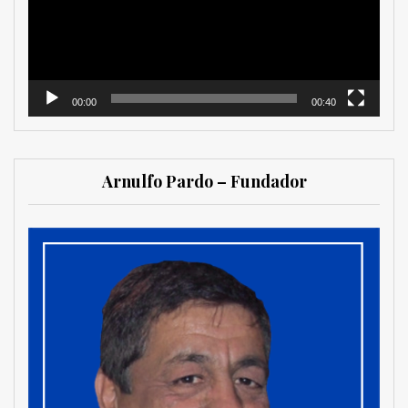
00:00
00:40
Arnulfo Pardo – Fundador