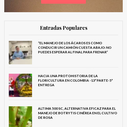
Entradas Populares
“EL MANEJO DE LOS ÁCAROS ES COMO
CONDUCIR UN CAMIÓN CUESTA ABAJO: NO
PUEDES ESPERAR AL FINAL PARA FRENAR”
HACIA UNA PROTOHISTORIA DE LA
FLORICULTURA EN COLOMBIA -13ª PARTE-5ª
ENTREGA
ALTIMA 500 SC, ALTERNATIVA EFICAZ PARA EL
MANEJO DE BOTRYTIS CINÉREA EN EL CULTIVO
DE ROSA