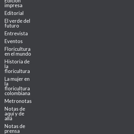
Edición
impresa
Editorial
El verde del
futuro
Entrevista
Eventos
Floricultura
en el mundo
Historia de
la
floricultura
La mujer en
la
floricultura
colombiana
Metronotas
Notas de
aquí y de
allá
Notas de
prensa