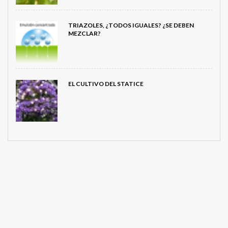
TRIAZOLES, ¿TODOS IGUALES? ¿SE DEBEN
MEZCLAR?
EL CULTIVO DEL STATICE