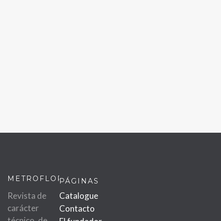
METROFLOR
PÁGINAS
Revista de
Catalogue
carácter
Contacto
técnico, de