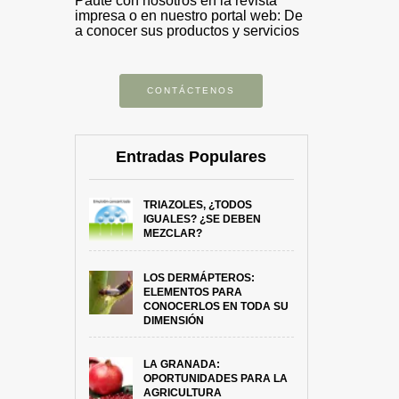
Paute con nosotros en la revista
impresa o en nuestro portal web: De
a conocer sus productos y servicios
CONTÁCTENOS
Entradas Populares
TRIAZOLES, ¿TODOS
IGUALES? ¿SE DEBEN
MEZCLAR?
LOS DERMÁPTEROS:
ELEMENTOS PARA
CONOCERLOS EN TODA SU
DIMENSIÓN
LA GRANADA:
OPORTUNIDADES PARA LA
AGRICULTURA