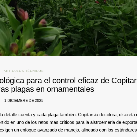
ARTÍCULOS TÉCNICOS
ógica para el control eficaz de Copitar
tras plagas en ornamentales
1 DICIEMBRE DE 2025
 detalle cuenta y cada plaga también. Copitarsia decolora, discreta 
tido en uno de los retos más críticos para la alstroemeria de exporta
a exigen un enfoque avanzado de manejo, alineado con los estándares