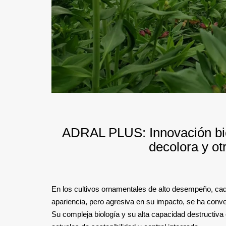
ADRAL PLUS: Innovación biol
decolora y o
En los cultivos ornamentales de alto desempeño, cada
apariencia, pero agresiva en su impacto, se ha conver
Su compleja biología y su alta capacidad destructiv