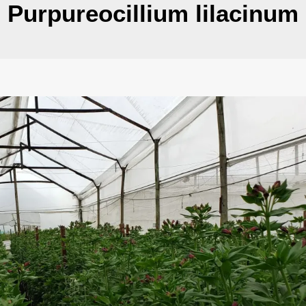
Purpureocillium lilacinum