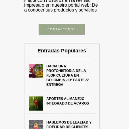
Paute con nosotros en la revista
impresa o en nuestro portal web: De
a conocer sus productos y servicios
CONTÁCTENOS
Entradas Populares
HACIA UNA
PROTOHISTORIA DE LA
FLORICULTURA EN
COLOMBIA -13ª PARTE-5ª
ENTREGA
APORTES AL MANEJO
INTEGRADO DE ÁCAROS
HABLEMOS DE LEALTAD Y
FIDELIDAD DE CLIENTES