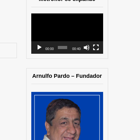
Reproductor
de
vídeo
00:00
00:40
Arnulfo Pardo – Fundador