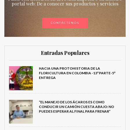
portal web: De a conocer sus productos y servicios
CONTÁCTENOS
Entradas Populares
HACIA UNA PROTOHISTORIA DE LA
FLORICULTURA EN COLOMBIA -13ª PARTE-5ª
ENTREGA
“EL MANEJO DE LOS ÁCAROS ES COMO
CONDUCIR UN CAMIÓN CUESTA ABAJO: NO
PUEDES ESPERAR AL FINAL PARA FRENAR”