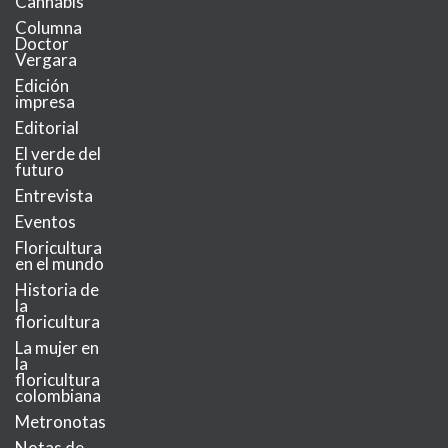
Cannabis
Columna
Doctor
Vergara
Edición
impresa
Editorial
El verde del
futuro
Entrevista
Eventos
Floricultura
en el mundo
Historia de
la
floricultura
La mujer en
la
floricultura
colombiana
Metronotas
Notas de