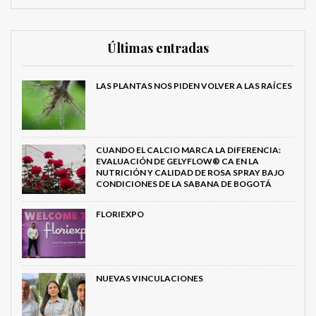
Últimas entradas
LAS PLANTAS NOS PIDEN VOLVER A LAS RAÍCES
CUANDO EL CALCIO MARCA LA DIFERENCIA:
EVALUACIÓN DE GELYFLOW® CA EN LA
NUTRICIÓN Y CALIDAD DE ROSA SPRAY BAJO
CONDICIONES DE LA SABANA DE BOGOTÁ
FLORIEXPO
NUEVAS VINCULACIONES