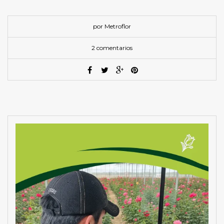
por Metroflor
2 comentarios