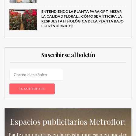
ENTENDIENDO LA PLANTA PARA OPTIMIZAR
LA CALIDAD FLORAL: ¿CÓMO SE ANTICIPA LA
RESPUESTA FISIOLÓGICA DE LA PLANTA BAJO
ESTRÉS HÍDRICO?
Suscribirse al boletín
Espacios publicitarios Metroflor:
Paute con nosotros en la revista impresa o en nuestro