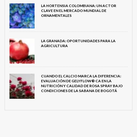
LA HORTENSIA COLOMBIANA: UN ACTOR
CLAVE EN EL MERCADO MUNDIAL DE
ORNAMENTALES
LA GRANADA: OPORTUNIDADES PARA LA
AGRICULTURA
CUANDO EL CALCIO MARCA LA DIFERENCIA:
EVALUACIÓN DE GELYFLOW® CA EN LA
NUTRICIÓN Y CALIDAD DE ROSA SPRAY BAJO
CONDICIONES DE LA SABANA DE BOGOTÁ