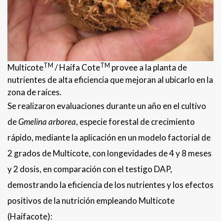
TM
TM
Multicote
/ Haifa Cote
provee a la planta de
nutrientes de alta eficiencia que mejoran al ubicarlo en la
zona de raíces.
Se realizaron evaluaciones durante un año en el cultivo
de
Gmelina arborea
, especie forestal de crecimiento
rápido, mediante la aplicación en un modelo factorial de
2 grados de Multicote, con longevidades de 4 y 8 meses
y 2 dosis, en comparación con el testigo DAP,
demostrando la eficiencia de los nutrientes y los efectos
positivos de la nutrición empleando Multicote
(Haifacote):