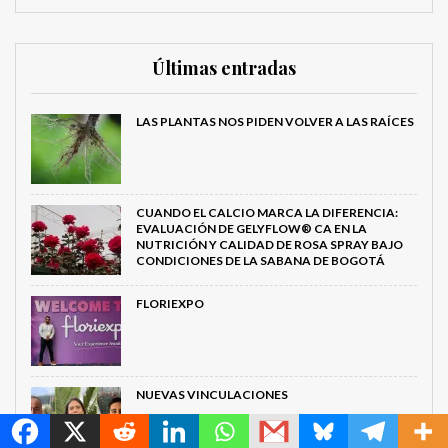
Últimas entradas
LAS PLANTAS NOS PIDEN VOLVER A LAS RAÍCES
CUANDO EL CALCIO MARCA LA DIFERENCIA:
EVALUACIÓN DE GELYFLOW® CA EN LA
NUTRICIÓN Y CALIDAD DE ROSA SPRAY BAJO
CONDICIONES DE LA SABANA DE BOGOTÁ
FLORIEXPO
MetroChat
NUEVAS VINCULACIONES