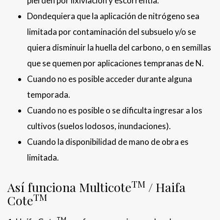
pierden por lixiviación y escorrentía.
Dondequiera que la aplicación de nitrógeno sea
limitada por contaminación del subsuelo y/o se
quiera disminuir la huella del carbono, o en semillas
que se quemen por aplicaciones tempranas de N.
Cuando no es posible acceder durante alguna
temporada.
Cuando no es posible o se dificulta ingresar a los
cultivos (suelos lodosos, inundaciones).
Cuando la disponibilidad de mano de obra es
limitada.
TM
Así funciona Multicote
/ Haifa
TM
Cote
TM