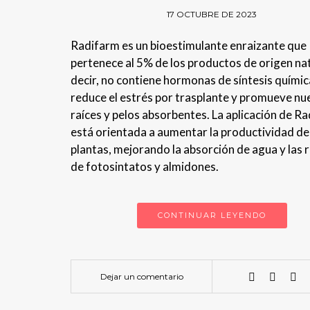
17 OCTUBRE DE 2023
Radifarm es un bioestimulante enraizante que
pertenece al 5% de los productos de origen nat
decir, no contiene hormonas de síntesis químic
reduce el estrés por trasplante y promueve nu
raíces y pelos absorbentes. La aplicación de R
está orientada a aumentar la productividad de
plantas, mejorando la absorción de agua y las 
de fotosintatos y almidones.
CONTINUAR LEYENDO
Dejar un comentario