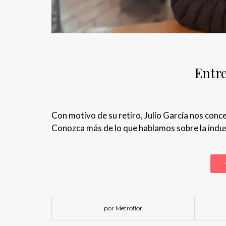
Entre
Con motivo de su retiro, Julio García nos conc
Conozca más de lo que hablamos sobre la industr
por Metroflor