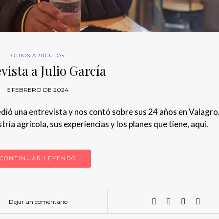
OTROS ARTÍCULOS
vista a Julio García
5 FEBRERO DE 2024
edió una entrevista y nos contó sobre sus 24 años en Valagro
ia agrícola, sus experiencias y los planes que tiene, aquí.
CONTINUAR LEYENDO
Dejar un comentario