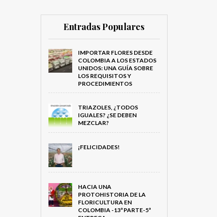
Entradas Populares
IMPORTAR FLORES DESDE
COLOMBIA A LOS ESTADOS
UNIDOS: UNA GUÍA SOBRE
LOS REQUISITOS Y
PROCEDIMIENTOS
TRIAZOLES, ¿TODOS
IGUALES? ¿SE DEBEN
MEZCLAR?
¡FELICIDADES!
HACIA UNA
PROTOHISTORIA DE LA
FLORICULTURA EN
COLOMBIA -13ª PARTE-5ª