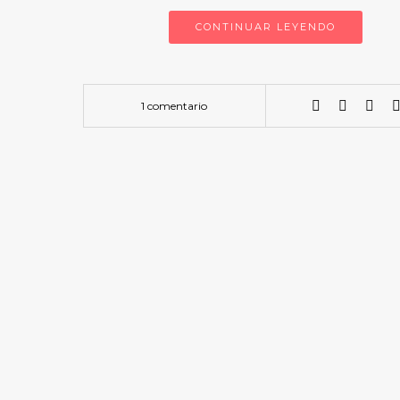
CONTINUAR LEYENDO
1 comentario