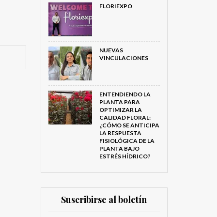
FLORIEXPO
NUEVAS
VINCULACIONES
ENTENDIENDO LA
PLANTA PARA
OPTIMIZAR LA
CALIDAD FLORAL:
¿CÓMO SE ANTICIPA
LA RESPUESTA
FISIOLÓGICA DE LA
PLANTA BAJO
ESTRÉS HÍDRICO?
Suscribirse al boletín