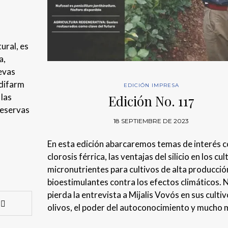
ural, es
a,
evas
adifarm
EDICIÓN IMPRESA
 las
Edición No. 117
reservas
18 SEPTIEMBRE DE 2023
En esta edición abarcaremos temas de interés 
clorosis férrica, las ventajas del silicio en los cul
micronutrientes para cultivos de alta producció
bioestimulantes contra los efectos climáticos. 
pierda la entrevista a Mijalis Vovós en sus culti
olivos, el poder del autoconocimiento y mucho 