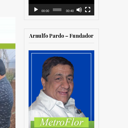
00:00
00:40
Arnulfo Pardo – Fundador