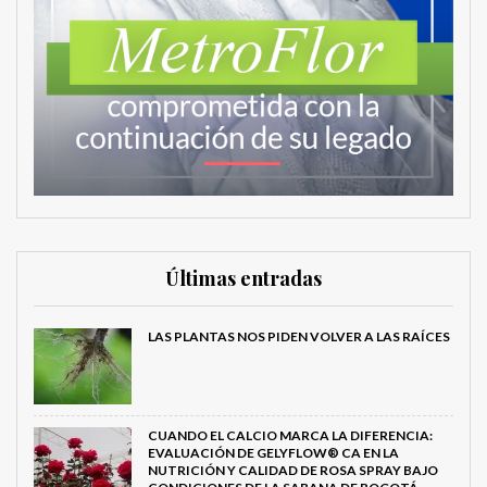
Últimas entradas
LAS PLANTAS NOS PIDEN VOLVER A LAS RAÍCES
CUANDO EL CALCIO MARCA LA DIFERENCIA:
EVALUACIÓN DE GELYFLOW® CA EN LA
NUTRICIÓN Y CALIDAD DE ROSA SPRAY BAJO