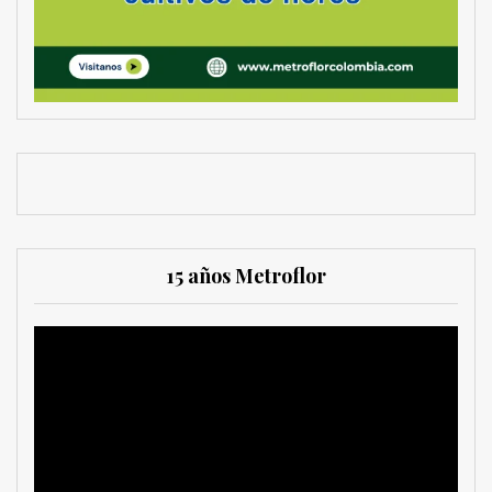
15 años Metroflor
Reproductor
de
vídeo