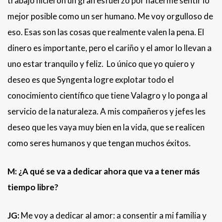
trabajo hicieron un gran esfuerzo por hacerme sentir lo
mejor posible como un ser humano. Me voy orgulloso de
eso. Esas son las cosas que realmente valen la pena. El
dinero es importante, pero el cariño y el amor lo llevan a
uno estar tranquilo y feliz. Lo único que yo quiero y
deseo es que Syngenta logre explotar todo el
conocimiento científico que tiene Valagro y lo ponga al
servicio de la naturaleza. A mis compañeros y jefes les
deseo que les vaya muy bien en la vida, que se realicen
como seres humanos y que tengan muchos éxitos.
M: ¿A qué se va a dedicar ahora que va a tener más
tiempo libre?
JG:
Me voy a dedicar al amor: a consentir a mi familia y