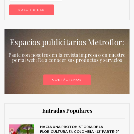
Espacios publicitarios Metroflor:
Paute con nosotros en la revista impresa o en nuestro
portal web: De a conocer sus productos y servicios
CONTÁCTENOS
Entradas Populares
HACIA UNA PROTOHISTORIA DE LA
FLORICULTURA EN COLOMBIA -13ª PARTE-5ª