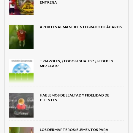
ENTREGA
APORTES AL MANEJO INTEGRADO DE ÁCAROS
TRIAZOLES, ¿TODOS IGUALES? ¿SE DEBEN
MEZCLAR?
HABLEMOS DE LEALTAD Y FIDELIDAD DE
CLIENTES
LOS DERMÁPTEROS: ELEMENTOS PARA