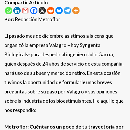
Compartir Artículo
Por:
Redacción Metroflor
El pasado mes de diciembre asistimos a la cena que
organizó la empresa Valagro – hoy Syngenta
Biologicals- para despedir al ingeniero Julio García,
quien después de 24 años de servicio de esta compañía,
hará uso de su buen y merecido retiro. En esta ocasión
tuvimos la oportunidad de formularle unas breves
preguntas sobre su paso por Valagro y sus opiniones
sobre la industria de los bioestimulantes. He aquí lo que
nos respondió:
Metroflor: Cuéntanos un poco de tu trayectoria por