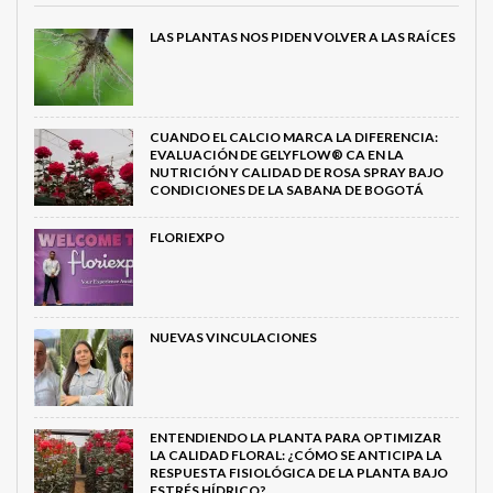
LAS PLANTAS NOS PIDEN VOLVER A LAS RAÍCES
CUANDO EL CALCIO MARCA LA DIFERENCIA:
EVALUACIÓN DE GELYFLOW® CA EN LA
NUTRICIÓN Y CALIDAD DE ROSA SPRAY BAJO
CONDICIONES DE LA SABANA DE BOGOTÁ
FLORIEXPO
NUEVAS VINCULACIONES
ENTENDIENDO LA PLANTA PARA OPTIMIZAR
LA CALIDAD FLORAL: ¿CÓMO SE ANTICIPA LA
RESPUESTA FISIOLÓGICA DE LA PLANTA BAJO
ESTRÉS HÍDRICO?