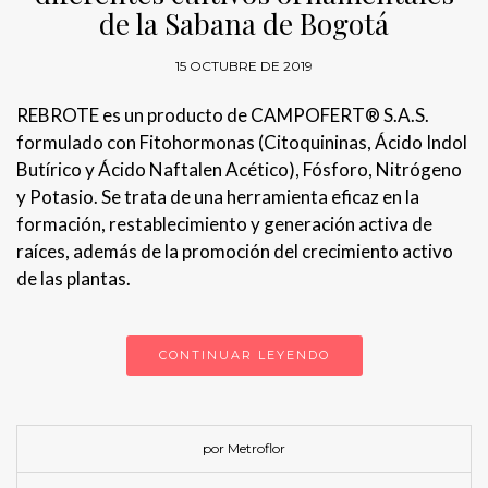
de la Sabana de Bogotá
15 OCTUBRE DE 2019
REBROTE es un producto de CAMPOFERT® S.A.S.
formulado con Fitohormonas (Citoquininas, Ácido Indol
Butírico y Ácido Naftalen Acético), Fósforo, Nitrógeno
y Potasio. Se trata de una herramienta eficaz en la
formación, restablecimiento y generación activa de
raíces, además de la promoción del crecimiento activo
de las plantas.
CONTINUAR LEYENDO
por Metroflor