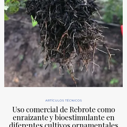
ARTÍCULOS TÉCNICOS
Uso comercial de Rebrote como
enraizante y bioestimulante en
diferentes cultivos ornamentales