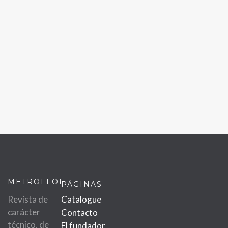
METROFLOR
PÁGINAS
Revista de
Catalogue
carácter
Contacto
técnico, de
El fundador