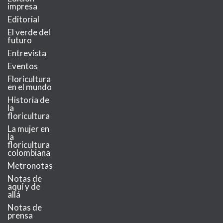
impresa
Editorial
El verde del
futuro
Entrevista
Eventos
Floricultura
en el mundo
Historia de
la
floricultura
La mujer en
la
floricultura
colombiana
Metronotas
Notas de
aquí y de
allá
Notas de
prensa