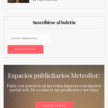
Suscribirse al boletín
Espacios publicitarios Metroflor:
Paute con nosotros en la revista impresa o en nuestro
portal web: De a conocer sus productos y servicios
CONTÁCTENOS