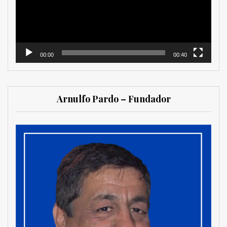
00:00
00:40
Arnulfo Pardo – Fundador