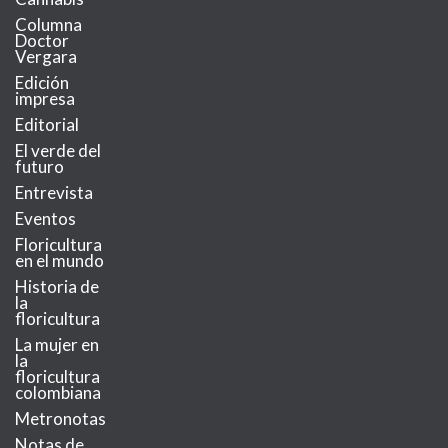
Columna
Doctor
Vergara
Edición
impresa
Editorial
El verde del
futuro
Entrevista
Eventos
Floricultura
en el mundo
Historia de
la
floricultura
La mujer en
la
floricultura
colombiana
Metronotas
Notas de