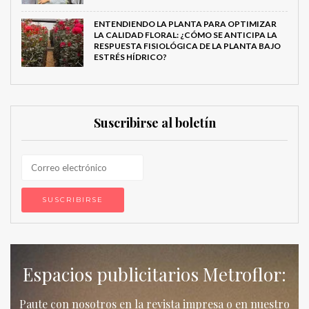
ENTENDIENDO LA PLANTA PARA OPTIMIZAR
LA CALIDAD FLORAL: ¿CÓMO SE ANTICIPA LA
RESPUESTA FISIOLÓGICA DE LA PLANTA BAJO
ESTRÉS HÍDRICO?
Suscribirse al boletín
Espacios publicitarios Metroflor:
Paute con nosotros en la revista impresa o en nuestro