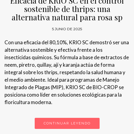
Eficacia de KRIO SC en el control
sostenible de thrips: una
alternativa natural para rosa sp
5 JUNIO DE 2025
Con una eficacia del 80,10%, KRIO SC demostró ser una
alternativa sostenible y efectiva frente a los
insecticidas químicos. Su fórmula a base de extractos de
neem, piretro, quillay, ají y karanja actúa de forma
integral sobre los thrips, respetando la salud humana y
el medio ambiente. Ideal para programas de Manejo
Integrado de Plagas (MIP), KRIO SC de BIO-CROP se
posiciona como líder en soluciones ecológicas para la
floricultura moderna.
CONTINUAR LEYENDO