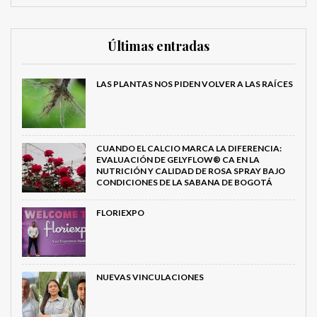
Últimas entradas
LAS PLANTAS NOS PIDEN VOLVER A LAS RAÍCES
CUANDO EL CALCIO MARCA LA DIFERENCIA:
EVALUACIÓN DE GELYFLOW® CA EN LA
NUTRICIÓN Y CALIDAD DE ROSA SPRAY BAJO
CONDICIONES DE LA SABANA DE BOGOTÁ
FLORIEXPO
NUEVAS VINCULACIONES