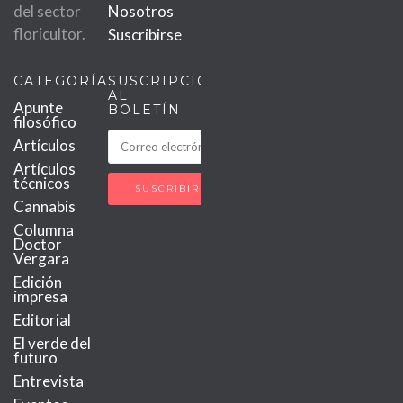
del sector
Nosotros
floricultor.
Suscribirse
CATEGORÍAS
SUSCRIPCIÓN
AL
Apunte
BOLETÍN
filosófico
Artículos
Artículos
técnicos
Cannabis
Columna
Doctor
Vergara
Edición
impresa
Editorial
El verde del
futuro
Entrevista