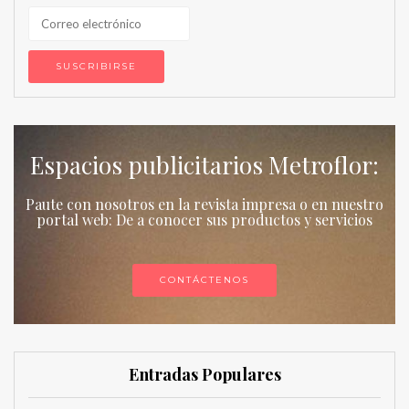
Espacios publicitarios Metroflor:
Paute con nosotros en la revista impresa o en nuestro
portal web: De a conocer sus productos y servicios
CONTÁCTENOS
Entradas Populares