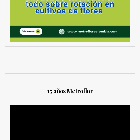
15 años Metroflor
Reproductor
de
vídeo