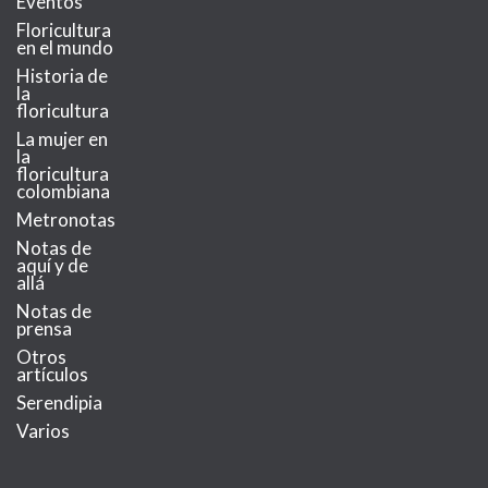
Eventos
Floricultura
en el mundo
Historia de
la
floricultura
La mujer en
la
floricultura
colombiana
Metronotas
Notas de
aquí y de
allá
Notas de
prensa
Otros
artículos
Serendipia
Varios