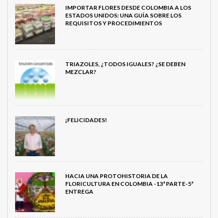
IMPORTAR FLORES DESDE COLOMBIA A LOS
ESTADOS UNIDOS: UNA GUÍA SOBRE LOS
REQUISITOS Y PROCEDIMIENTOS
TRIAZOLES, ¿TODOS IGUALES? ¿SE DEBEN
MEZCLAR?
¡FELICIDADES!
HACIA UNA PROTOHISTORIA DE LA
FLORICULTURA EN COLOMBIA -13ª PARTE-5ª
ENTREGA