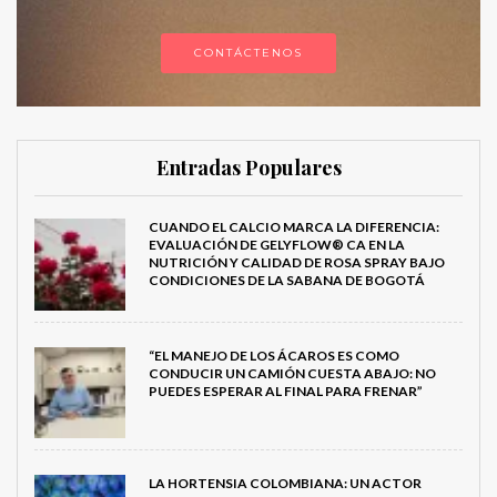
CONTÁCTENOS
Entradas Populares
CUANDO EL CALCIO MARCA LA DIFERENCIA:
EVALUACIÓN DE GELYFLOW® CA EN LA
NUTRICIÓN Y CALIDAD DE ROSA SPRAY BAJO
CONDICIONES DE LA SABANA DE BOGOTÁ
“EL MANEJO DE LOS ÁCAROS ES COMO
CONDUCIR UN CAMIÓN CUESTA ABAJO: NO
PUEDES ESPERAR AL FINAL PARA FRENAR”
LA HORTENSIA COLOMBIANA: UN ACTOR