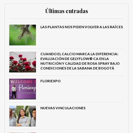
Últimas entradas
LAS PLANTAS NOS PIDEN VOLVER A LAS RAÍCES
CUANDO EL CALCIO MARCA LA DIFERENCIA:
EVALUACIÓN DE GELYFLOW® CA EN LA
NUTRICIÓN Y CALIDAD DE ROSA SPRAY BAJO
CONDICIONES DE LA SABANA DE BOGOTÁ
FLORIEXPO
NUEVAS VINCULACIONES